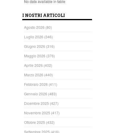
No data available in table
I NOSTRI ARTICOLI
Agosto 2026
(80)
Luglio 2026
(346)
Giugno 2026
(316)
Maggio 2026
(376)
Aprile 2026
(402)
Marzo 2026
(440)
Febbraio 2026
(411)
Gennaio 2026
(483)
Dicembre 2025
(427)
Novembre 2025
(417)
Ottobre 2025
(432)
Settembre 2025
(416)