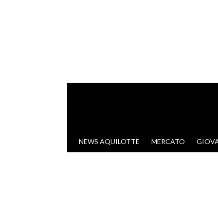
VAI AL CONTENUTO
NEWS AQUILOTTE
MERCATO
GIOVA