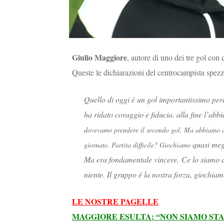
Giulio Maggiore
, autore di uno dei tre gol con 
Queste le dichiarazioni del centrocampista spezzi
Quello di oggi è un gol importantissimo perc
ha ridato coraggio e fiducia. alla fine l’ab
dovevamo prendere il secondo gol. Ma abbiamo av
quasi megl
giornate. Partita difficile? Giochiamo
Ma era fondamentale vincere. Ce lo siamo d
niente. Il gruppo è la nostra forza, giochia
LE NOSTRE PAGELLE
MAGGIORE ESULTA: “NON SIAMO STA