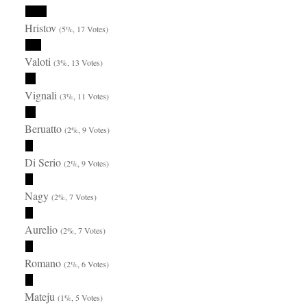
Hristov
(5%, 17 Votes)
Valoti
(3%, 13 Votes)
Vignali
(3%, 11 Votes)
Beruatto
(2%, 9 Votes)
Di Serio
(2%, 9 Votes)
Nagy
(2%, 7 Votes)
Aurelio
(2%, 7 Votes)
Romano
(2%, 6 Votes)
Mateju
(1%, 5 Votes)