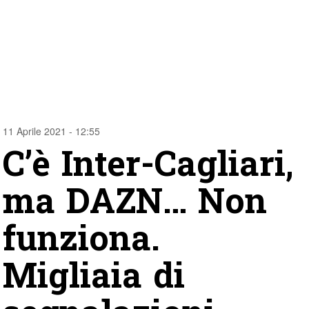
11 Aprile 2021 - 12:55
C’è Inter-Cagliari,
ma DAZN… Non
funziona.
Migliaia di