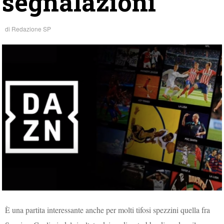
segnalazioni
di
Redazione SP
È una partita interessante anche per molti tifosi spezzini quella fra