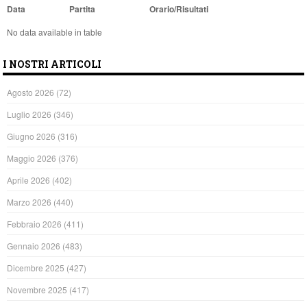
Data
Partita
Orario/Risultati
No data available in table
I NOSTRI ARTICOLI
Agosto 2026
(72)
Luglio 2026
(346)
Giugno 2026
(316)
Maggio 2026
(376)
Aprile 2026
(402)
Marzo 2026
(440)
Febbraio 2026
(411)
Gennaio 2026
(483)
Dicembre 2025
(427)
Novembre 2025
(417)