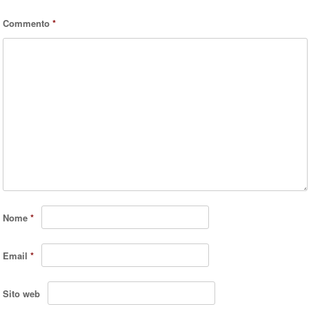
Commento
*
Nome
*
Email
*
Sito web