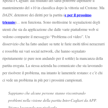
Spezia e Cagliari: dal risultato dei sardi potrebbe dipendere il
mantenimento del +10 in classifica dopo la vittoria sul Crotone. Ma
e per il prossimo
DAZN
, detentore dei diritti per la partita (
triennio
)… non funziona. Sono moltissime le segnalazioni degli
utenti che sia da applicazione che dalle varie piattaforme web si
vedono comparire il messaggio “Problema col video”. Un
disservizio che ha fatto andare su tutte le furie molti tifosi nerazzurri
e rossoblu sui vari social network, che hanno segnalato
ripetutamente (e pure non andando per il sottile) la mancanza della
partita erogata. La stessa azienda ha comunicato che sta lavorando
per risolvere il problema, ma intanto le lamentele restano: e c’è chi
ci vede un problema in più per i prossimi campionati.
Sappiamo che alcune persone stanno riscontrando
problemi nella visione della partita Inter-Cagliari da APP.
Stiamo lavorando per risolverlo