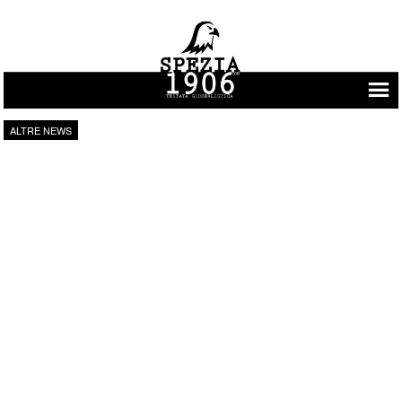
Vai al contenuto
ALTRE NEWS