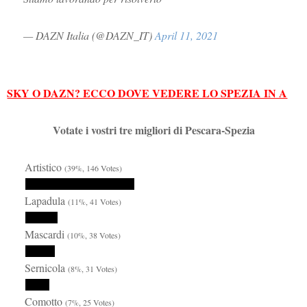
— DAZN Italia (@DAZN_IT)
April 11, 2021
SKY O DAZN? ECCO DOVE VEDERE LO SPEZIA IN A
Votate i vostri tre migliori di Pescara-Spezia
Artistico
(39%, 146 Votes)
Lapadula
(11%, 41 Votes)
Mascardi
(10%, 38 Votes)
Sernicola
(8%, 31 Votes)
Comotto
(7%, 25 Votes)