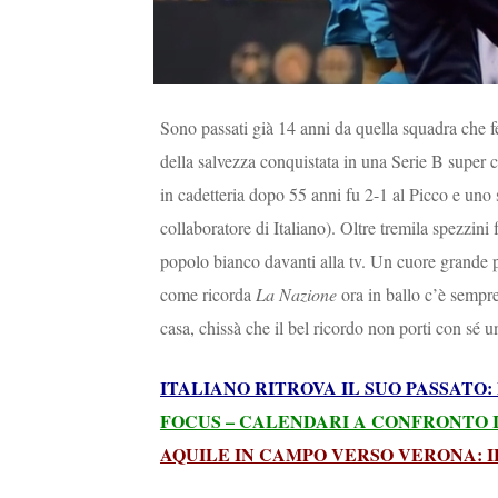
Sono passati già 14 anni da quella squadra che f
della salvezza conquistata in una Serie B super c
in cadetteria dopo 55 anni fu 2-1 al Picco e uno 
collaboratore di Italiano). Oltre tremila spezzini 
popolo bianco davanti alla tv. Un cuore grande per
come ricorda
La Nazione
ora in ballo c’è sempre
casa, chissà che il bel ricordo non porti con sé u
ITALIANO RITROVA IL SUO PASSATO
FOCUS – CALENDARI A CONFRONTO 
AQUILE IN CAMPO VERSO VERONA: 