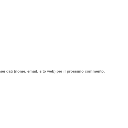
miei dati (nome, email, sito web) per il prossimo commento.