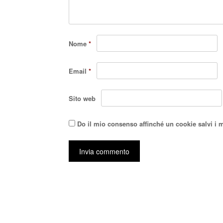
Nome
*
Email
*
Sito web
Do il mio consenso affinché un cookie salvi i 