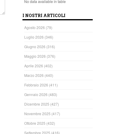
No data available in table
I NOSTRI ARTICOLI
Agosto 2026
(79)
Luglio 2026
(346)
Giugno 2026
(316)
Maggio 2026
(376)
Aprile 2026
(402)
Marzo 2026
(440)
Febbraio 2026
(411)
Gennaio 2026
(483)
Dicembre 2025
(427)
Novembre 2025
(417)
Ottobre 2025
(432)
Settembre 2025
(416)