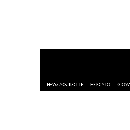
VAI AL CONTENUTO
NEWS AQUILOTTE
MERCATO
GIOVA