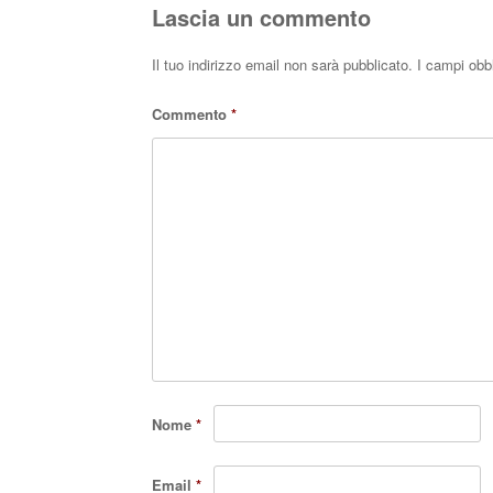
Lascia un commento
Il tuo indirizzo email non sarà pubblicato.
I campi obb
Commento
*
Nome
*
Email
*