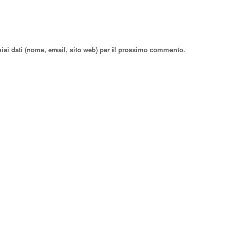
miei dati (nome, email, sito web) per il prossimo commento.