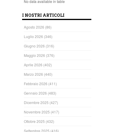
No data available in table
I NOSTRI ARTICOLI
Agosto 2026
(86)
Luglio 2026
(346)
Giugno 2026
(316)
Maggio 2026
(376)
Aprile 2026
(402)
Marzo 2026
(440)
Febbraio 2026
(411)
Gennaio 2026
(483)
Dicembre 2025
(427)
Novembre 2025
(417)
Ottobre 2025
(432)
Settembre 2025
(416)