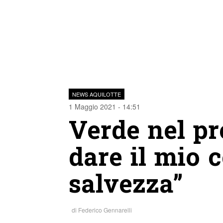
NEWS AQUILOTTE
1 Maggio 2021 - 14:51
Verde nel pre
dare il mio c
salvezza”
di
Federico Gennarelli