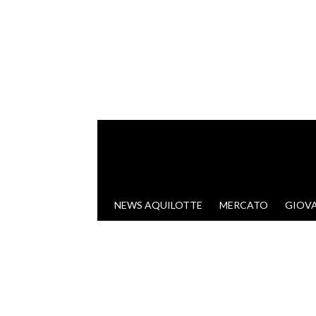
VAI AL CONTENUTO
NEWS AQUILOTTE
MERCATO
GIOVA