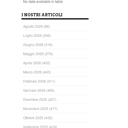
No data available in table
I NOSTRI ARTICOLI
Agosto 2026
(86)
Luglio 2026
(346)
Giugno 2026
(316)
Maggio 2026
(376)
Aprile 2026
(402)
Marzo 2026
(440)
Febbraio 2026
(411)
Gennaio 2026
(483)
Dicembre 2025
(427)
Novembre 2025
(417)
Ottobre 2025
(432)
Settembre 2025
(416)