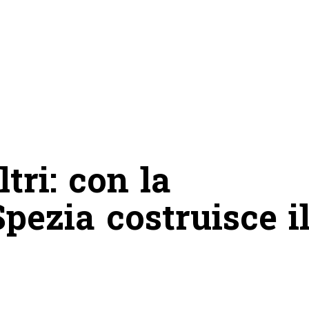
ltri: con la
pezia costruisce i