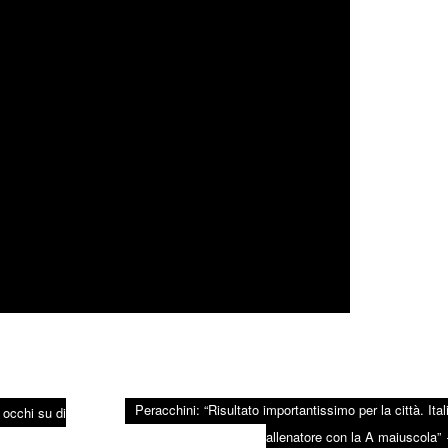
Peracchini: “Risultato importantissimo per la città. Ital
 occhi su di
allenatore con la A maiuscola”