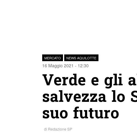
MERCATO
NEWS AQUILOTTE
16 Maggio 2021 - 12:30
Verde e gli a
salvezza lo S
suo futuro
di
Redazione SP