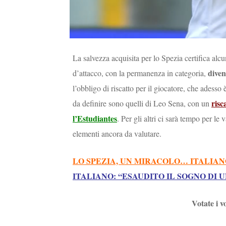
La salvezza acquisita per lo Spezia certifica alcu
diven
d’attacco, con la permanenza in categoria,
l’obbligo di riscatto per il giocatore, che adesso
risc
da definire sono quelli di Leo Sena, con un
l’Estudiantes
. Per gli altri ci sarà tempo per le 
elementi ancora da valutare.
LO SPEZIA, UN MIRACOLO… ITALIA
ITALIANO: “ESAUDITO IL SOGNO DI 
Votate i v