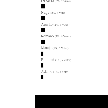
Di Serio
(2%, 9 Votes)
Nagy
(2%, 7 Votes)
Aurelio
(2%, 7 Votes)
Romano
(2%, 6 Votes)
Mateju
(1%, 5 Votes)
Bonfanti
(1%, 5 Votes)
Adamo
(1%, 3 Votes)