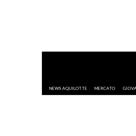
VAI AL CONTENUTO
NEWS AQUILOTTE
MERCATO
GIOVA