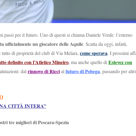
ni passi per il futuro. Uno di questi si chiama Daniele Verde: l’esterno
ta ufficialmente un giocatore delle Aquile
. Scatta da oggi, infatti,
come sperava
 è tutto di proprietà del club di Via Melara,
. I prossimi aff
atto definito con l’Atletico Mineiro
Estevez con
, ma anche quello di
rinnovo di Ricci
futuro di Pobega
valutazioni: dal
al
, passando per altri
NO
UNA CITTÀ INTERA”
ostri tre migliori di Pescara-Spezia