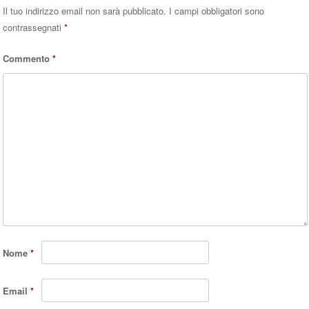
Il tuo indirizzo email non sarà pubblicato.
I campi obbligatori sono
contrassegnati
*
Commento
*
Nome
*
Email
*