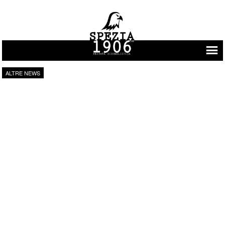
Vai al contenuto
ALTRE NEWS