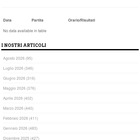
Data
Partita
Orario/Risultati
No data available in table
I NOSTRI ARTICOLI
Agosto 2026
(95)
Luglio 2026
(346)
Giugno 2026
(316)
Maggio 2026
(376)
Aprile 2026
(402)
Marzo 2026
(440)
Febbraio 2026
(411)
Gennaio 2026
(483)
Dicembre 2025
(427)