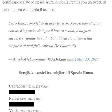
certificarlo è stato lo stesso Aurelio De Laurentiis con un tweet, in
cui ringrazia e congeda il tecnico.
Caro Rino, sono felice di aver trascorso quasi due stagioni
con te. Ringraziandoti per il lavoro svolto, ti auguro
successi ovunque tu vada. Un abbraccio anche a tua
moglie e ai tuoi figli. Aurelio De Laurentiis
— AurelioDeLaurentiis (@ADeLaurentiis)
May 23, 2021
Scegliete i vostri tre migliori di Spezia-Roma
Capradossi
(25%, 222 Votes)
Rafael
(24%, 213 Votes)
Verde
(20%, 185 Votes)