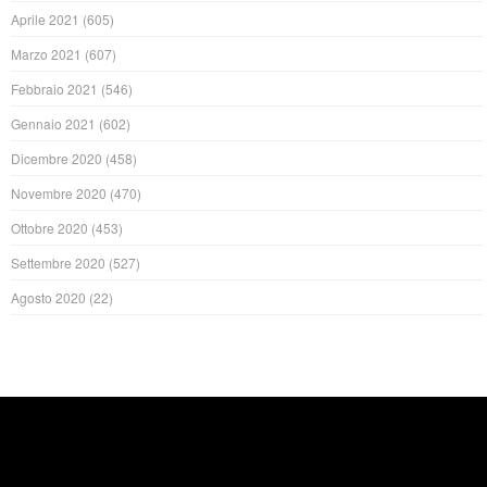
Aprile 2021
(605)
Marzo 2021
(607)
Febbraio 2021
(546)
Gennaio 2021
(602)
Dicembre 2020
(458)
Novembre 2020
(470)
Ottobre 2020
(453)
Settembre 2020
(527)
Agosto 2020
(22)