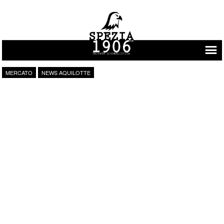
Vai al contenuto
MERCATO
NEWS AQUILOTTE