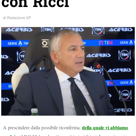
con Ricci
di
Redazione SP
della quale vi abbiamo
A prescindere dalla possibile riconferma,