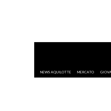
VAI AL CONTENUTO
NEWS AQUILOTTE
MERCATO
GIOVA