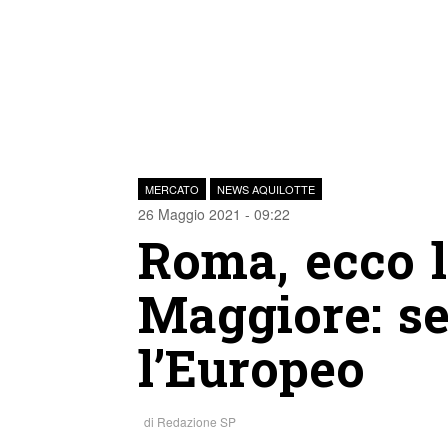
MERCATO
NEWS AQUILOTTE
26 Maggio 2021 - 09:22
Roma, ecco l
Maggiore: se
l’Europeo
di
Redazione SP