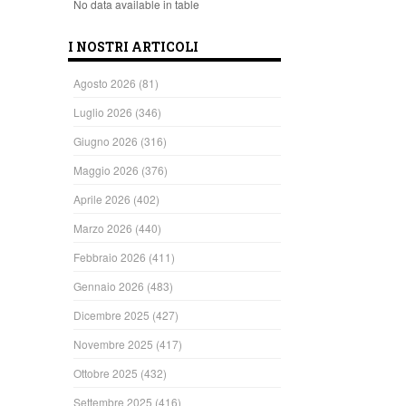
No data available in table
I NOSTRI ARTICOLI
Agosto 2026
(81)
Luglio 2026
(346)
Giugno 2026
(316)
Maggio 2026
(376)
Aprile 2026
(402)
Marzo 2026
(440)
Febbraio 2026
(411)
Gennaio 2026
(483)
Dicembre 2025
(427)
Novembre 2025
(417)
Ottobre 2025
(432)
Settembre 2025
(416)