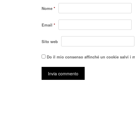
Nome
*
Email
*
Sito web
Do il mio consenso affinché un cookie salvi i 