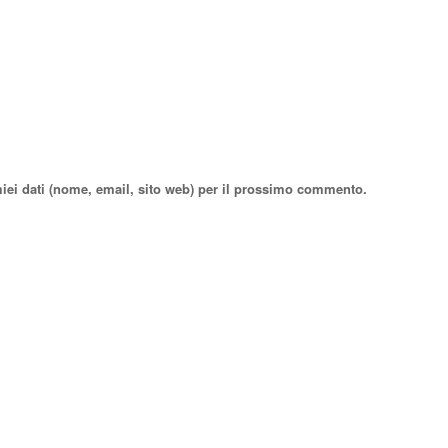
miei dati (nome, email, sito web) per il prossimo commento.