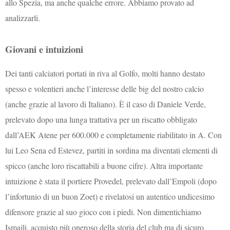
allo Spezia, ma anche qualche errore. Abbiamo provato ad
analizzarli.
Giovani e intuizioni
Dei tanti calciatori portati in riva al Golfo, molti hanno destato
spesso e volentieri anche l’interesse delle big del nostro calcio
(anche grazie al lavoro di Italiano). È il caso di Daniele Verde,
prelevato dopo una lunga trattativa per un riscatto obbligato
dall’AEK Atene per 600.000 e completamente riabilitato in A. Con
lui Leo Sena ed Estevez, partiti in sordina ma diventati elementi di
spicco (anche loro riscattabili a buone cifre). Altra importante
intuizione è stata il portiere Provedel, prelevato dall’Empoli (dopo
l’infortunio di un buon Zoet) e rivelatosi un autentico undicesimo
difensore grazie al suo gioco con i piedi. Non dimentichiamo
Ismajli, acquisto più oneroso della storia del club ma di sicuro