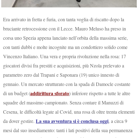
Era arrivato in fretta e furia, con tanta voglia di riscatto dopo la
bruciante retrocessione con il Lecce. Mauro Meluso ha preso in
corsa uno Spezia appena lanciato nell’orbita della massima serie,
con tanti dubbi e molte incognite ma un condottiero solido come
Vincenzo Italiano. Una vera e propria rivoluzione nella rosa: 17
giocatori divisi fra prestiti e acquisizioni, più Nzola prelevato a
parametro zero dal Trapani e Saponara (19) unico innesto di
gennaio. Un mercato strutturato con la spada di Damocle costante
addirittura sforato
di un budget (
) inferiore rispetto a tutte le altre
squadre del massimo campionato. Senza contare il Manuzzi di
Cesena, le difficoltà legate al Covid, una rosa di oltre trenta elementi
La sua avventura si è conclusa oggi
da dover gestire.
, a circa 9
mesi dal suo insediamento: tanti i lati positivi della sua permanenza