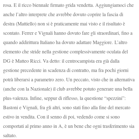
rosa. E il ricco biennale firmato grida vendetta. Aggiungiamoci che
anche l’altro interprete che avrebbe dovuto coprire la fascia di
destra (Mattiello) non si è praticamente mai visto e il risultato è
scontato. Ferrer e Vignali hanno dovuto fare gli straordinari, fino a
quando addirittura Italiano ha dovuto adattare Maggiore.
L’altro
elemento che stride nella gestione complessivamente oculata del
DG è Matteo Ricci. Va detto: il centrocampista era già dalla
gestione precedente in scadenza di contratto, ma fra pochi giorni
potrà liberarsi a parametro zero. Un peccato, visto che in alternativa
(anche con la Nazionale) il club avrebbe potuto generare una bella
plus-valenza. Infine, seppur di riflesso, la questione “spezzini”:
Bastoni e Vignali, fra gli altri, sono stati fino alla fine del mercato
estivo in vendita. Con il senno di poi, vedendo come si sono
comportati al primo anno in A, è un bene che ogni trasferimento sia
saltato.