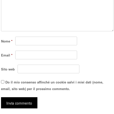
Nome
*
Email
*
Sito web
Do il mio consenso affinché un cookie salvi i miei dati (nome,
email, sito web) per il prossimo commento.