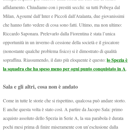
affidamento. Chiudiamo con i prestiti secchi: su tutti Pobega dal
Milan, Agoumé dall’Inter e Piccoli dall’Atalanta, due giovanissimi
che hanno fatto vedere di cosa sono fatti. Ultimo, ma non ultimo:
Riccardo Saponara. Prelevarlo dalla Fiorentina è stata l’unica
opportunità in un inverno di cessione della società e il giocatore
(nonostante qualche problema fisico) si è dimostrato di qualità
lo Spezia è
sopraffina. Riassumendo, il dato più eloquente è questo:
la squadra che ha speso meno per ogni punto conquistato in A
.
Sala e gli altri, cosa non è andato
Come in tutte le storie che si rispettino, qualcosa può andare storto.
E anche questa volta è stato così. A partire da Jacopo Sala: primo
acquisto assoluto dello Spezia in Serie A, la sua parabola è durata
pochi mesi prima di finire miseramente con un’esclusione dalla