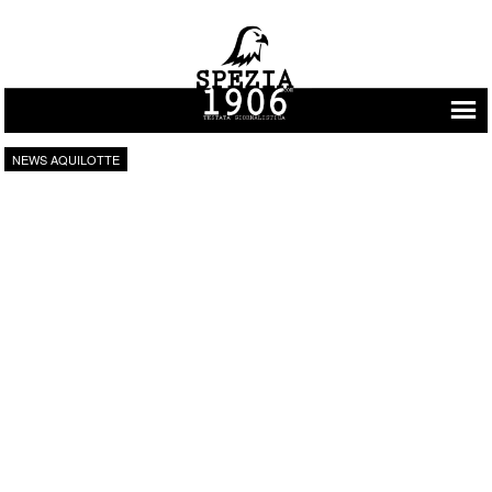
Vai al contenuto
NEWS AQUILOTTE