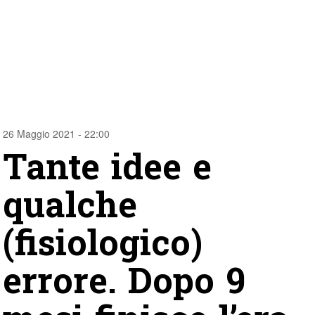
26 Maggio 2021 - 22:00
Tante idee e
qualche
(fisiologico)
errore. Dopo 9