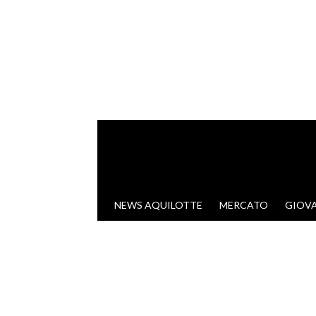
VAI AL CONTENUTO
NEWS AQUILOTTE
MERCATO
GIOVA