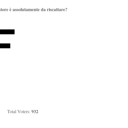
tore è assolutamente da riscattare?
932
Total Voters: