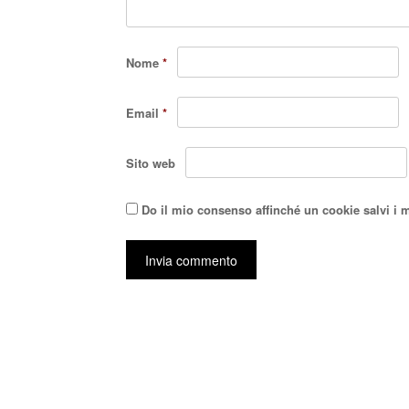
Nome
*
Email
*
Sito web
Do il mio consenso affinché un cookie salvi i 