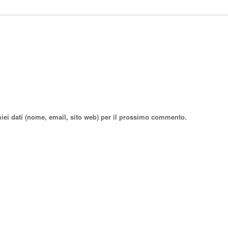
miei dati (nome, email, sito web) per il prossimo commento.