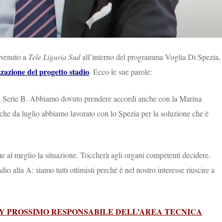
ervenuto a
Tele Liguria Sud
all’interno del programma Voglia Di Spezia,
izzazione del progetto stadio
. Ecco le sue parole:
n Serie B. Abbiamo dovuto prendere accordi anche con la Marina
 è che da luglio abbiamo lavorato con lo Spezia per la soluzione che è
e al meglio la situazione. Toccherà agli organi competenti decidere.
o alla A: siamo tutti ottimisti perché è nel nostro interesse riuscire a
EY PROSSIMO RESPONSABILE DELL’AREA TECNICA