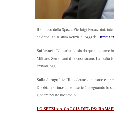
Il sindaco della Spezia Pierluigi Peracchini, int
ufficial
ha detto la sua sulla notizia di oggi dell’
Sui lavori
: “Ne parliamo sin da quando siamo i
Militare. Sento tanti dire cose strane. La realtà
arrivata oggi”.
Sulla deroga bis
: “Il moderato ottimismo esprim
Dobbiamo dimostrare la serietà adeguando lo stadi
giocare nel nostro stadio”.
LO SPEZIA A CACCIA DEL DS: RAMS