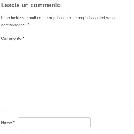
Lascia un commento
Il tuo indirizzo email non sarà pubblicato.
I campi obbligatori sono
contrassegnati
*
Commento
*
Nome
*