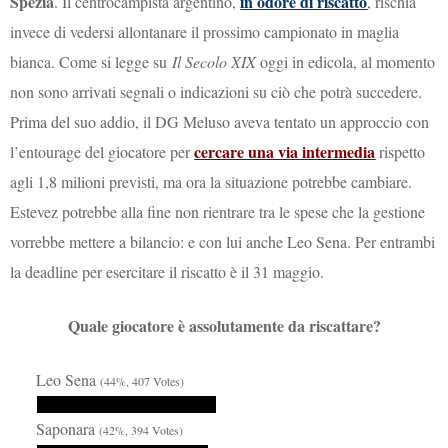
Spezia
in odore di riscatto
. Il centrocampista argentino,
, rischia
invece di vedersi allontanare il prossimo campionato in maglia
bianca. Come si legge su
Il Secolo XIX
oggi in edicola, al momento
non sono arrivati segnali o indicazioni su ciò che potrà succedere.
Prima del suo addio, il DG Meluso aveva tentato un approccio con
cercare una via intermedia
l’entourage del giocatore per
rispetto
agli 1,8 milioni previsti, ma ora la situazione potrebbe cambiare.
Estevez potrebbe alla fine non rientrare tra le spese che la gestione
vorrebbe mettere a bilancio: e con lui anche Leo Sena. Per entrambi
la deadline per esercitare il riscatto è il 31 maggio.
Quale giocatore è assolutamente da riscattare?
Leo Sena
(44%, 407 Votes)
Saponara
(42%, 394 Votes)