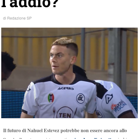
l’addio?
di
Redazione SP
Il futuro di Nahuel Estevez potrebbe non essere ancora allo