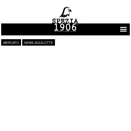
Vai al contenuto
MERCATO
NEWS AQUILOTTE