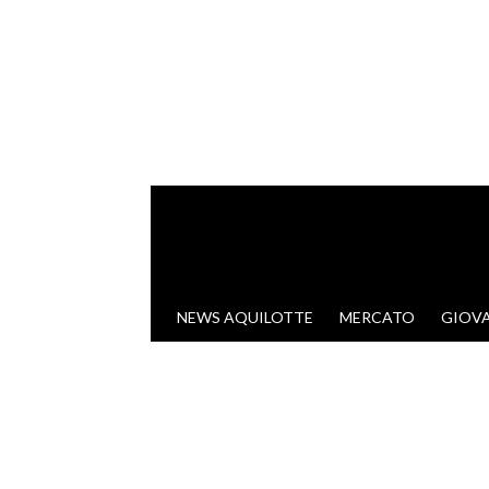
VAI AL CONTENUTO
NEWS AQUILOTTE
MERCATO
GIOVA