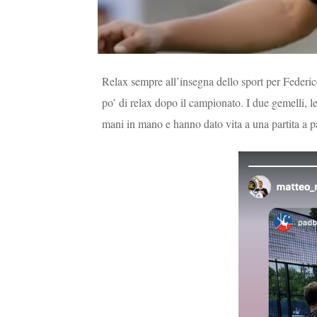
Relax sempre all’insegna dello sport per Federic
po’ di relax dopo il campionato. I due gemelli, 
mani in mano e hanno dato vita a una partita a p