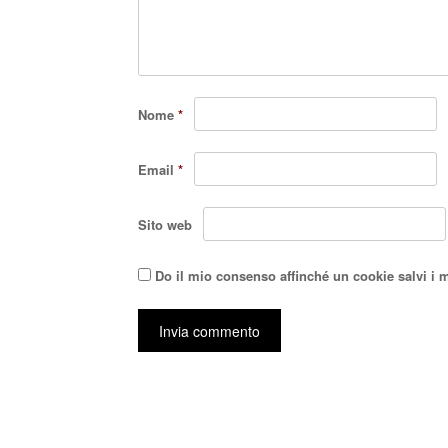
Nome
*
Email
*
Sito web
Do il mio consenso affinché un cookie salvi i 