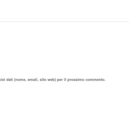
miei dati (nome, email, sito web) per il prossimo commento.