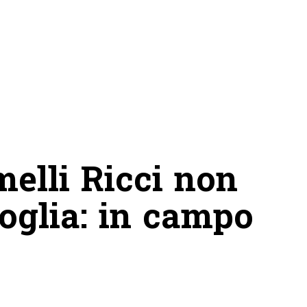
elli Ricci non
oglia: in campo