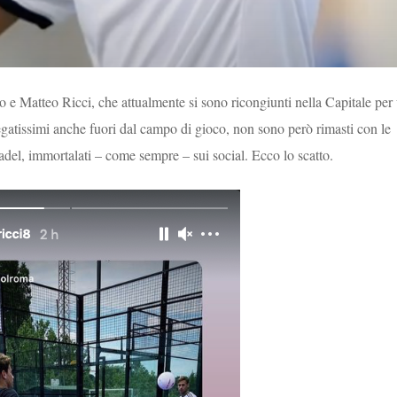
o e Matteo Ricci, che attualmente si sono ricongiunti nella Capitale per
legatissimi anche fuori dal campo di gioco, non sono però rimasti con le
adel, immortalati – come sempre – sui social. Ecco lo scatto.