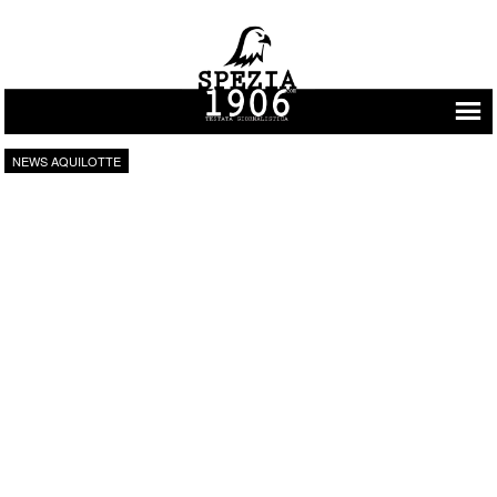
Vai al contenuto
NEWS AQUILOTTE