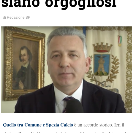
siano orgogliosi”
di
Redazione SP
Quello tra Comune e Spezia Calcio
è un accordo storico. Ieri il