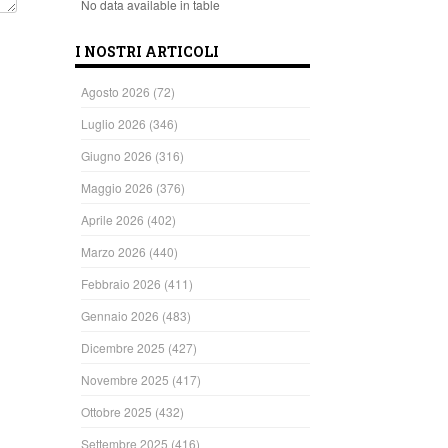
No data available in table
I NOSTRI ARTICOLI
Agosto 2026
(72)
Luglio 2026
(346)
Giugno 2026
(316)
Maggio 2026
(376)
Aprile 2026
(402)
Marzo 2026
(440)
Febbraio 2026
(411)
Gennaio 2026
(483)
Dicembre 2025
(427)
Novembre 2025
(417)
Ottobre 2025
(432)
Settembre 2025
(416)