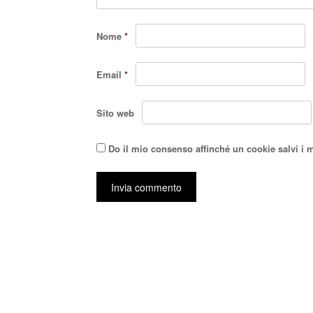
Nome
*
Email
*
Sito web
Do il mio consenso affinché un cookie salvi i 