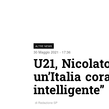
ALTRE NEWS
30 Maggio 2021 - 17:36
U21, Nicolat
un’Italia cor
intelligente”
di
Redazione SP