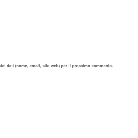
miei dati (nome, email, sito web) per il prossimo commento.