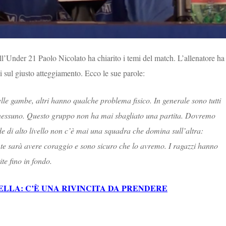
dell’Under 21 Paolo Nicolato ha chiarito i temi del match. L’allenatore ha
bi sul giusto atteggiamento. Ecco le sue parole:
lle gambe, altri hanno qualche problema fisico. In generale sono tutti
 nessuno. Questo gruppo non ha mai sbagliato una partita. Dovremo
de di alto livello non c’è mai una squadra che domina sull’altra:
te sarà avere coraggio e sono sicuro che lo avremo. I ragazzi hanno
te fino in fondo.
ELLA: C’È UNA RIVINCITA DA PRENDERE