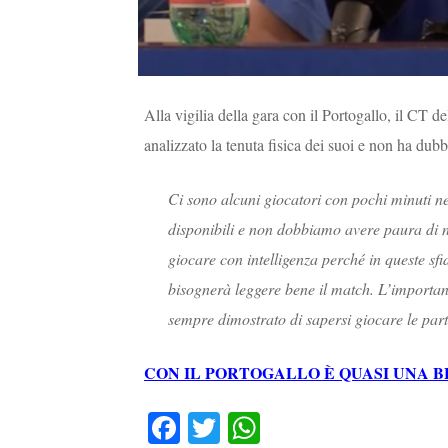
Alla vigilia della gara con il Portogallo, il CT 
analizzato la tenuta fisica dei suoi e non ha dub
Ci sono alcuni giocatori con pochi minuti ne
disponibili e non dobbiamo avere paura di
giocare con intelligenza perché in queste sfi
bisognerà leggere bene il match. L’importan
sempre dimostrato di sapersi giocare le parti
CON IL PORTOGALLO È QUASI UNA B
Fa
T
W