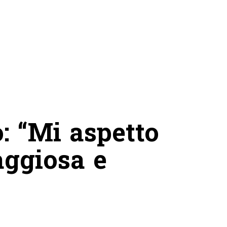
o: “Mi aspetto
aggiosa e