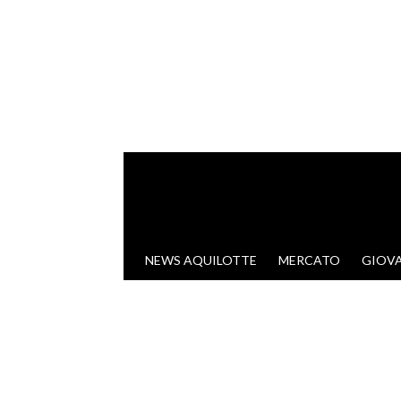
VAI AL CONTENUTO
NEWS AQUILOTTE
MERCATO
GIOVA