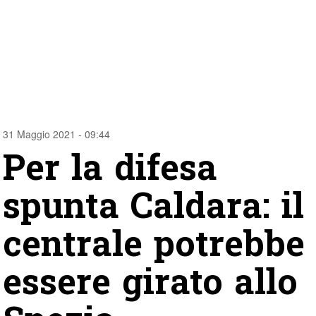
31 Maggio 2021 - 09:44
Per la difesa
spunta Caldara: il
centrale potrebbe
essere girato allo