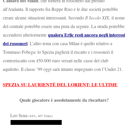
Caldara del Milan
, che tornerà in rossonero dal prestito
all’Atalanta. Il rapporto fra Beppe Riso e le due società potrebbe
creare alcune situazioni interessanti. Secondo
Il Secolo XIX
, il nome
del centrale potrebbe essere una pista da seguire. La strada potrebbe
qualora Erlic resti ancora negli interessi
accendersi ulteriormente
dei rossoneri
. L’altro tema con casa Milan è quello relativo a
Tommaso Pobega: lo Spezia pagherà il riscatto e i rossoneri il
controriscatto con 450.000 euro versati nelle casse del club
aquilotto. Il classe ’99 oggi sarà intanto impegnato con l’Under 21.
SPEZIA SU LAURIENTÉ DEL LORIENT: LE ULTIME
Quale giocatore è assolutamente da riscattare?
Leo Sena
(44%, 407 Votes)