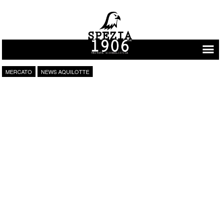
Vai al contenuto
MERCATO
NEWS AQUILOTTE