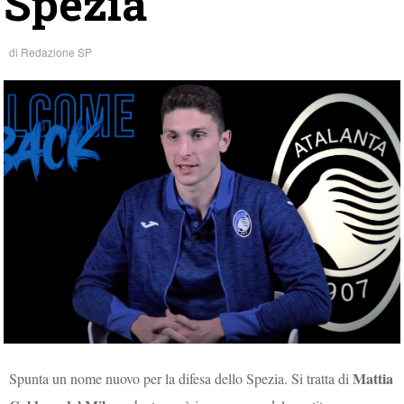
Spezia
di
Redazione SP
Mattia
Spunta un nome nuovo per la difesa dello Spezia. Si tratta di