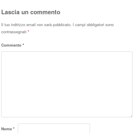
Lascia un commento
Il tuo indirizzo email non sarà pubblicato.
I campi obbligatori sono
contrassegnati
*
Commento
*
Nome
*