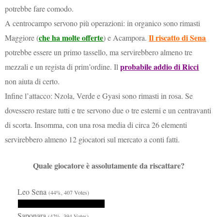
potrebbe fare comodo.
A centrocampo servono più operazioni: in organico sono rimasti
che ha molte offerte
Il riscatto di Sena
Maggiore (
) e Acampora.
potrebbe essere un primo tassello, ma servirebbero almeno tre
probabile addio di Ricci
mezzali e un regista di prim’ordine. Il
non aiuta di certo.
Infine l’attacco: Nzola, Verde e Gyasi sono rimasti in rosa. Se
dovessero restare tutti e tre servono due o tre esterni e un centravanti
di scorta. Insomma, con una rosa media di circa 26 elementi
servirebbero almeno 12 giocatori sul mercato a conti fatti.
Quale giocatore è assolutamente da riscattare?
Leo Sena
(44%, 407 Votes)
Saponara
(42%, 394 Votes)