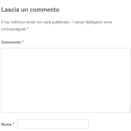
Lascia un commento
Il tuo indirizzo email non sarà pubblicato.
I campi obbligatori sono
contrassegnati
*
Commento
*
Nome
*