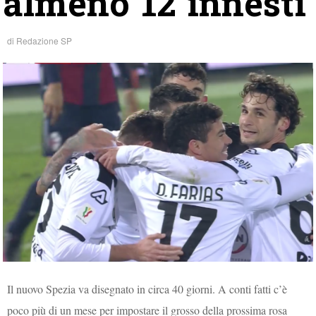
almeno 12 innesti
di
Redazione SP
Il nuovo Spezia va disegnato in circa 40 giorni. A conti fatti c’è
poco più di un mese per impostare il grosso della prossima rosa