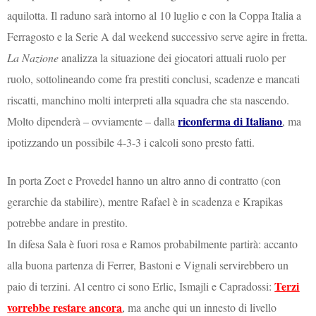
aquilotta. Il raduno sarà intorno al 10 luglio e con la Coppa Italia a
Ferragosto e la Serie A dal weekend successivo serve agire in fretta.
La Nazione
analizza la situazione dei giocatori attuali ruolo per
ruolo, sottolineando come fra prestiti conclusi, scadenze e mancati
riscatti, manchino molti interpreti alla squadra che sta nascendo.
riconferma di Italiano
Molto dipenderà – ovviamente – dalla
, ma
ipotizzando un possibile 4-3-3 i calcoli sono presto fatti.
In porta Zoet e Provedel hanno un altro anno di contratto (con
gerarchie da stabilire), mentre Rafael è in scadenza e Krapikas
potrebbe andare in prestito.
In difesa Sala è fuori rosa e Ramos probabilmente partirà: accanto
alla buona partenza di Ferrer, Bastoni e Vignali servirebbero un
Terzi
paio di terzini. Al centro ci sono Erlic, Ismajli e Capradossi:
vorrebbe restare ancora
, ma anche qui un innesto di livello