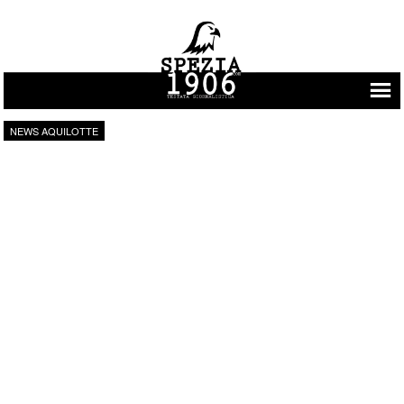
Vai al contenuto
NEWS AQUILOTTE