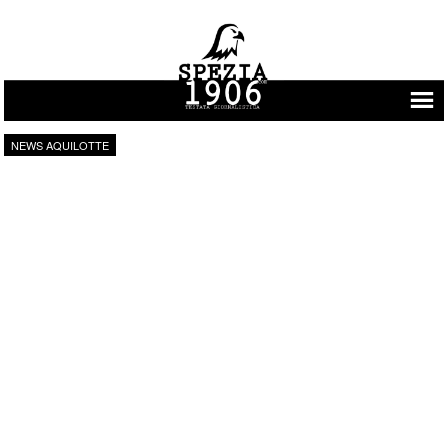
Vai al contenuto
NEWS AQUILOTTE