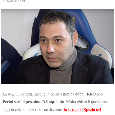
di
Redazione SP
Riccardo
La Nazione
questa mattina in edicola non ha dubbi:
Pecini sarà il prossimo DS aquilotto
. Molto chiaro il quotidiano
sia ormai lo Spezia nel
oggi in edicola, che riferisce di come