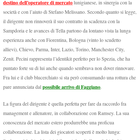
destino dell’operatore di mercato
lunigianese, in sinergia con la
società e con l’aiuto di Stefano Melissano. Secondo quanto si legge,
il dirigente non rinnoverà il suo contratto in scadenza con la
Sampdoria e le avances di Tella partono da lontano vista la lunga
esperienza anche con Fiorentina, Bologna (vinto lo scudetto
allievi), Chievo, Parma, Inter, Lazio, Torino, Manchester City,
Zenit. Pecini rappresenta l’identikit perfetto per lo Spezia, che ha
puntato forte su di lui anche quando sembrava non dover rinnovare.
Fra lui e il club blucerchiato si sta però consumando una rottura che
possibile arrivo di Faggiano
pare annunciata dal
.
La figura del dirigente è quella perfetta per fare da raccordo fra
management e allenatore, in collaborazione con Ramsey. La sua
conoscenza del mercato estero produrrebbe una proficua
collaborazione. La lista dei giocatori scoperti è molto lunga: