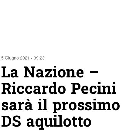
5 Giugno 2021 - 09:23
La Nazione –
Riccardo Pecini
sarà il prossimo
DS aquilotto