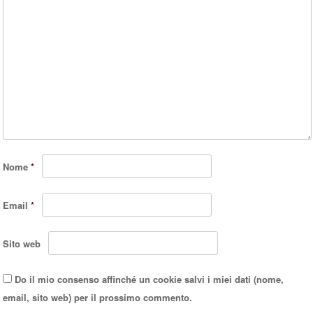
Nome
*
Email
*
Sito web
Do il mio consenso affinché un cookie salvi i miei dati (nome,
email, sito web) per il prossimo commento.