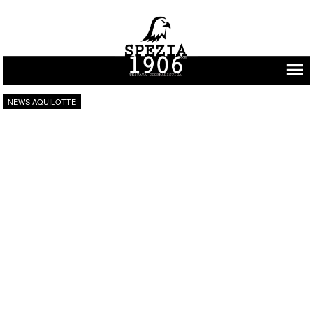
Vai al contenuto
NEWS AQUILOTTE