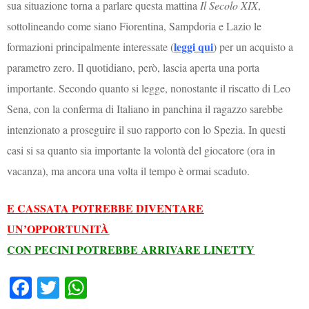
sua situazione torna a parlare questa mattina
Il Secolo XIX
,
sottolineando come siano Fiorentina, Sampdoria e Lazio le
leggi qui
formazioni principalmente interessate (
) per un acquisto a
parametro zero. Il quotidiano, però, lascia aperta una porta
importante. Secondo quanto si legge, nonostante il riscatto di Leo
Sena, con la conferma di Italiano in panchina il ragazzo sarebbe
intenzionato a proseguire il suo rapporto con lo Spezia. In questi
casi si sa quanto sia importante la volontà del giocatore (ora in
vacanza), ma ancora una volta il tempo è ormai scaduto.
E CASSATA POTREBBE DIVENTARE
UN’OPPORTUNITÀ
CON PECINI POTREBBE ARRIVARE LINETTY
Fa
T
W