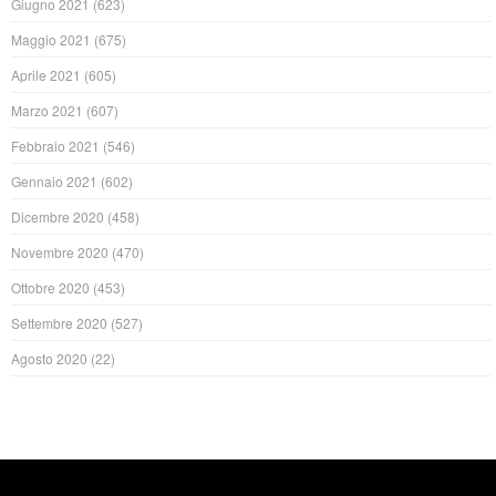
Giugno 2021
(623)
Maggio 2021
(675)
Aprile 2021
(605)
Marzo 2021
(607)
Febbraio 2021
(546)
Gennaio 2021
(602)
Dicembre 2020
(458)
Novembre 2020
(470)
Ottobre 2020
(453)
Settembre 2020
(527)
Agosto 2020
(22)