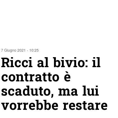
7 Giugno 2021 - 10:25
Ricci al bivio: il
contratto è
scaduto, ma lui
vorrebbe restare