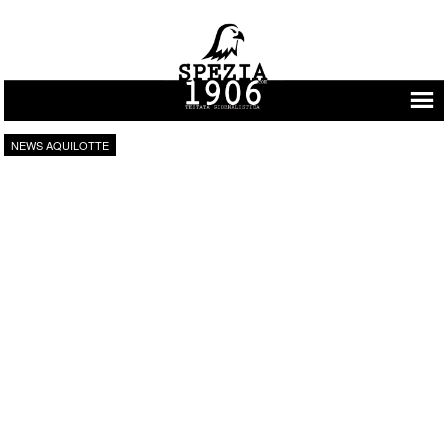
Vai al contenuto
NEWS AQUILOTTE