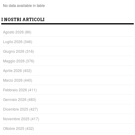
No data available in table
I NOSTRI ARTICOLI
Agosto 2026
(86)
Luglio 2026
(346)
Giugno 2026
(316)
Maggio 2026
(376)
Aprile 2026
(402)
Marzo 2026
(440)
Febbraio 2026
(411)
Gennaio 2026
(483)
Dicembre 2025
(427)
Novembre 2025
(417)
Ottobre 2025
(432)