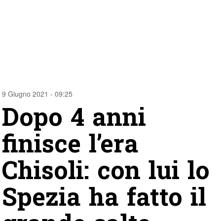
9 Giugno 2021 - 09:25
Dopo 4 anni
finisce l’era
Chisoli: con lui lo
Spezia ha fatto il