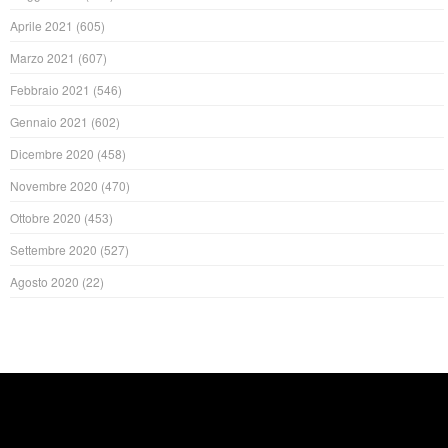
Aprile 2021
(605)
Marzo 2021
(607)
Febbraio 2021
(546)
Gennaio 2021
(602)
Dicembre 2020
(458)
Novembre 2020
(470)
Ottobre 2020
(453)
Settembre 2020
(527)
Agosto 2020
(22)