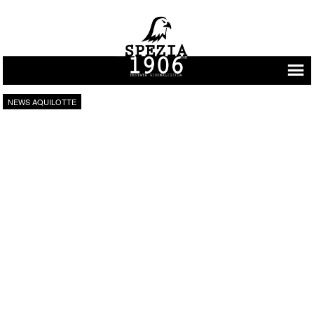
Vai al contenuto
NEWS AQUILOTTE