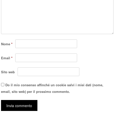
Nome
*
Email
*
Sito web
Do il mio consenso affinché un cookie salvi i miei dati (nome,
email, sito web) per il prossimo commento.