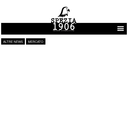
Vai al contenuto
ALTRE NEWS
MERCATO