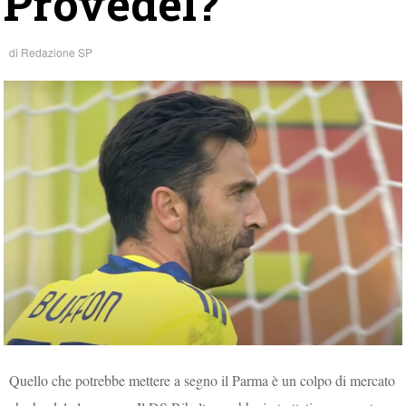
Provedel?
di
Redazione SP
Quello che potrebbe mettere a segno il Parma è un colpo di mercato