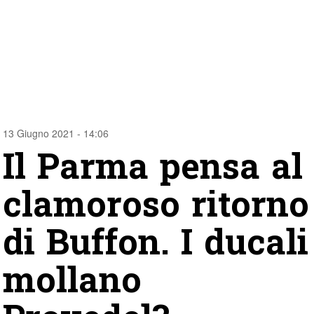
13 Giugno 2021 - 14:06
Il Parma pensa al
clamoroso ritorno
di Buffon. I ducali
mollano