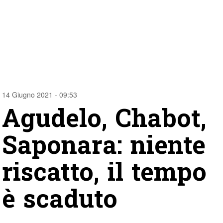
14 Giugno 2021 - 09:53
Agudelo, Chabot,
Saponara: niente
riscatto, il tempo
è scaduto