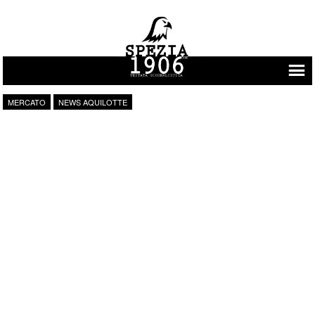
Vai al contenuto
MERCATO
NEWS AQUILOTTE