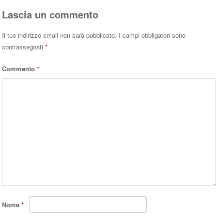
Lascia un commento
Il tuo indirizzo email non sarà pubblicato.
I campi obbligatori sono
contrassegnati
*
Commento
*
Nome
*