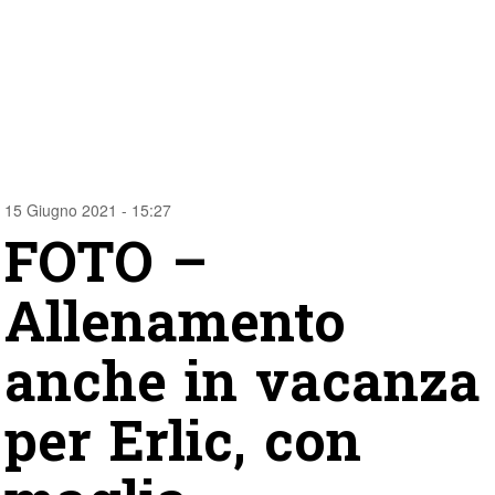
15 Giugno 2021 - 15:27
FOTO –
Allenamento
anche in vacanza
per Erlic, con