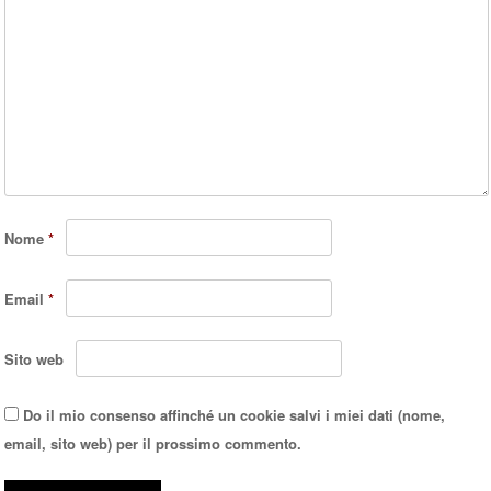
Nome
*
Email
*
Sito web
Do il mio consenso affinché un cookie salvi i miei dati (nome,
email, sito web) per il prossimo commento.