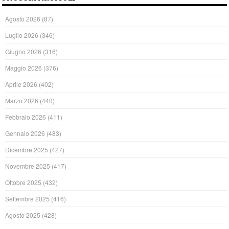
Agosto 2026
(87)
Luglio 2026
(346)
Giugno 2026
(316)
Maggio 2026
(376)
Aprile 2026
(402)
Marzo 2026
(440)
Febbraio 2026
(411)
Gennaio 2026
(483)
Dicembre 2025
(427)
Novembre 2025
(417)
Ottobre 2025
(432)
Settembre 2025
(416)
Agosto 2025
(428)