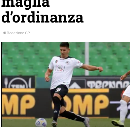
maglia
d’ordinanza
di
Redazione SP