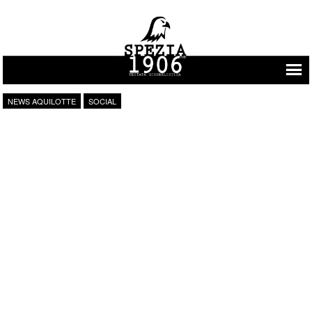
Vai al contenuto
NEWS AQUILOTTE
SOCIAL