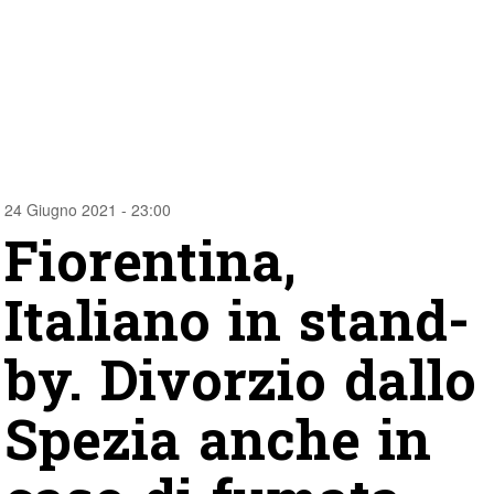
24 Giugno 2021 - 23:00
Fiorentina,
Italiano in stand-
by. Divorzio dallo
Spezia anche in