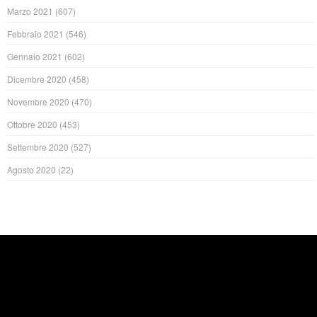
Marzo 2021
(607)
Febbraio 2021
(546)
Gennaio 2021
(602)
Dicembre 2020
(458)
Novembre 2020
(470)
Ottobre 2020
(453)
Settembre 2020
(527)
Agosto 2020
(22)