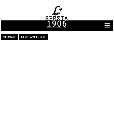
Vai al contenuto
MERCATO
NEWS AQUILOTTE