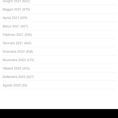
Giugno 2021
(623)
Maggio 2021
(675)
Aprile 2021
(605)
Marzo 2021
(607)
Febbraio 2021
(546)
Gennaio 2021
(602)
Dicembre 2020
(458)
Novembre 2020
(470)
Ottobre 2020
(453)
Settembre 2020
(527)
Agosto 2020
(22)