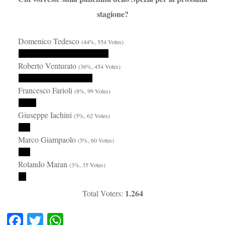
stagione?
Domenico Tedesco
(44%, 554 Votes)
Roberto Venturato
(36%, 454 Votes)
Francesco Farioli
(8%, 99 Votes)
Giuseppe Iachini
(5%, 62 Votes)
Marco Giampaolo
(5%, 60 Votes)
Rolando Maran
(3%, 35 Votes)
1.264
Total Voters:
Fa
T
W