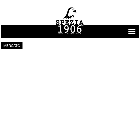
Vai al contenuto
MERCATO