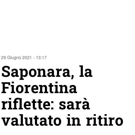
29 Giugno 2021 - 13:17
Saponara, la
Fiorentina
riflette: sarà
valutato in ritiro