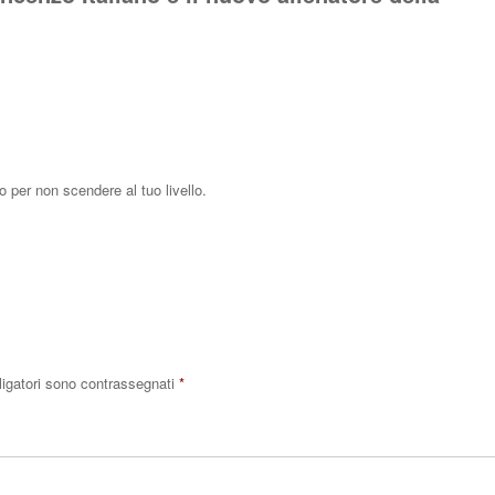
o per non scendere al tuo livello.
Rispo
ligatori sono contrassegnati
*