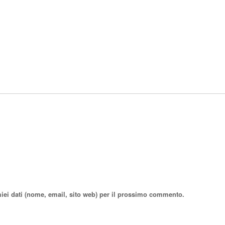
miei dati (nome, email, sito web) per il prossimo commento.