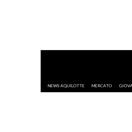
VAI AL CONTENUTO
NEWS AQUILOTTE
MERCATO
GIOVA