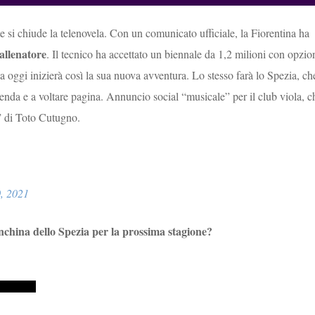
te si chiude la telenovela. Con un comunicato ufficiale, la Fiorentina ha
allenatore
. Il tecnico ha accettato un biennale da 1,2 milioni con opzio
da oggi inizierà così la sua nuova avventura. Lo stesso farà lo Spezia, ch
icenda e a voltare pagina. Annuncio social “musicale” per il club viola, c
o” di Toto Cutugno.
, 2021
nchina dello Spezia per la prossima stagione?