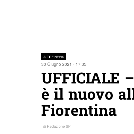
ALTRE NEWS
30 Giugno 2021 - 17:35
UFFICIALE –
è il nuovo al
Fiorentina
di
Redazione SP