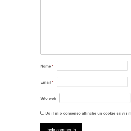
Nome
*
Email
*
Sito web
Do il mio consenso affinché un cookie salvi i 