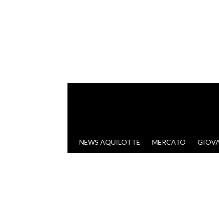
VAI AL CONTENUTO
NEWS AQUILOTTE
MERCATO
GIOVA