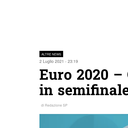
ALTRE NEWS
2 Luglio 2021 - 23:19
Euro 2020 – 
in semifinal
di
Redazione SP