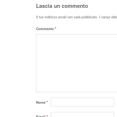
Lascia un commento
Il tuo indirizzo email non sarà pubblicato.
I campi obb
Commento
*
Nome
*
Email
*