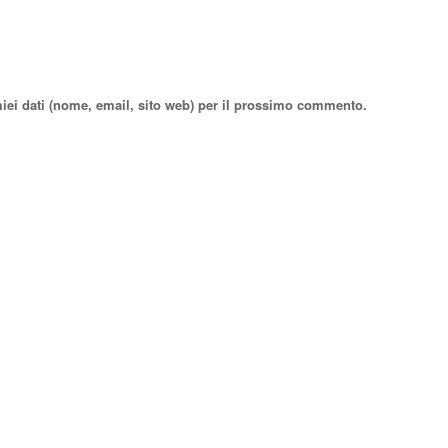
miei dati (nome, email, sito web) per il prossimo commento.