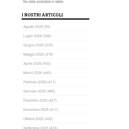
No data available in table
I NOSTRI ARTICOLI
Agosto 2026
(59)
Luglio 2026
(346)
Giugno 2026
(316)
Maggio 2026
(376)
Aprile 2026
(402)
Marzo 2026
(440)
Febbraio 2026
(411)
Gennaio 2026
(483)
Dicembre 2025
(427)
Novembre 2025
(417)
Ottobre 2025
(432)
Settembre 2025
(416)