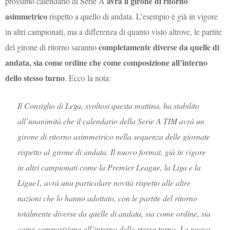
avrà il girone di ritorno
prossimo calendario di Serie A
asimmetrico
rispetto a quello di andata. L’esempio è già in vigore
in altri campionati, ma a differenza di quanto visto altrove, le partite
completamente diverse da quelle di
del girone di ritorno saranno
andata, sia come ordine che come composizione all’interno
dello stesso turno
. Ecco la nota:
Il Consiglio di Lega, svoltosi questa mattina, ha stabilito
all’unanimità che il calendario della Serie A TIM avrà un
girone di ritorno asimmetrico nella sequenza delle giornate
rispetto al girone di andata. Il nuovo format, già in vigore
in altri campionati come la Premier League, la Liga e la
Ligue1, avrà una particolare novità rispetto alle altre
nazioni che lo hanno adottato, con le partite del ritorno
totalmente diverse da quelle di andata, sia come ordine, sia
come composizione all’interno dello stesso turno. La nuova