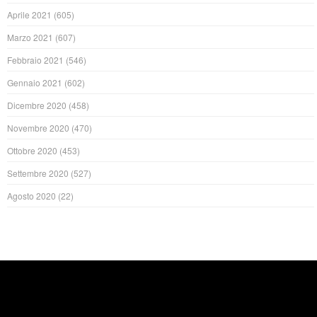
Aprile 2021
(605)
Marzo 2021
(607)
Febbraio 2021
(546)
Gennaio 2021
(602)
Dicembre 2020
(458)
Novembre 2020
(470)
Ottobre 2020
(453)
Settembre 2020
(527)
Agosto 2020
(22)