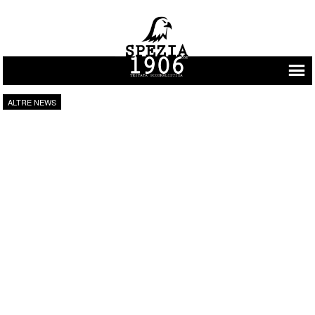
Vai al contenuto
ALTRE NEWS