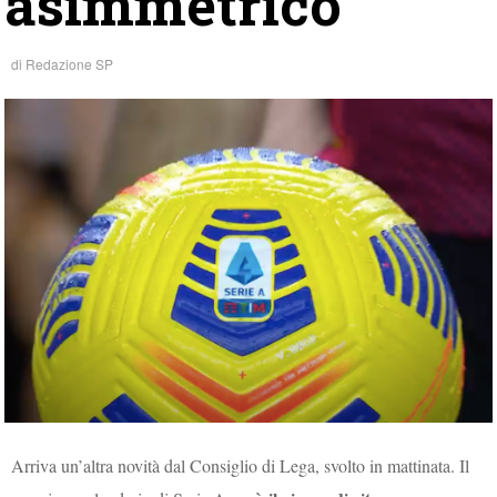
asimmetrico
di
Redazione SP
Arriva un’altra novità dal Consiglio di Lega, svolto in mattinata. Il