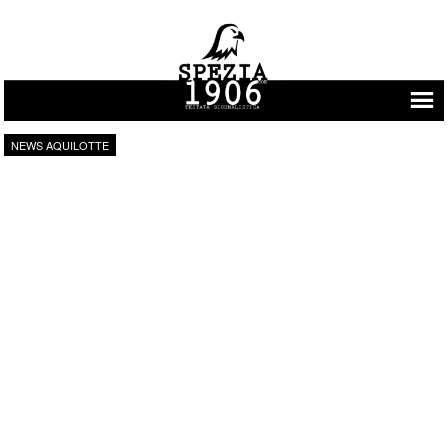
Vai al contenuto
NEWS AQUILOTTE