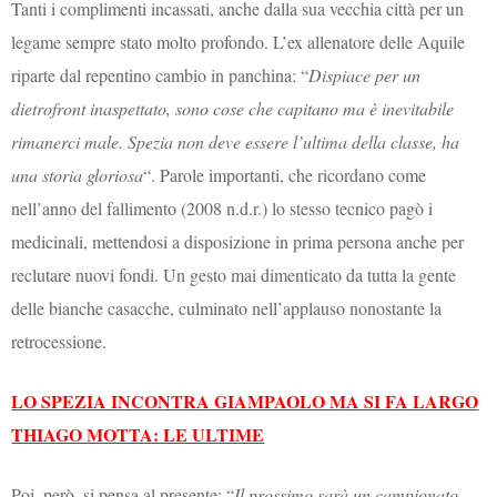
Tanti i complimenti incassati, anche dalla sua vecchia città per un
legame sempre stato molto profondo. L’ex allenatore delle Aquile
riparte dal repentino cambio in panchina: “
Dispiace per un
dietrofront inaspettato, sono cose che capitano ma è inevitabile
rimanerci male. Spezia non deve essere l’ultima della classe, ha
una storia gloriosa
“. Parole importanti, che ricordano come
nell’anno del fallimento (2008 n.d.r.) lo stesso tecnico pagò i
medicinali, mettendosi a disposizione in prima persona anche per
reclutare nuovi fondi. Un gesto mai dimenticato da tutta la gente
delle bianche casacche, culminato nell’applauso nonostante la
retrocessione.
LO SPEZIA INCONTRA GIAMPAOLO MA SI FA LARGO
THIAGO MOTTA: LE ULTIME
Poi, però, si pensa al presente: “
Il prossimo sarà un campionato