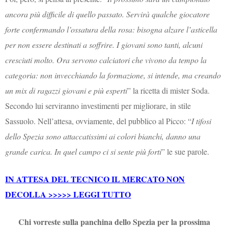
ancora più difficile di quello passato. Servirà qualche giocatore
forte confermando l’ossatura della rosa: bisogna alzare l’asticella
per non essere destinati a soffrire. I giovani sono tanti, alcuni
cresciuti molto. Ora servono calciatori che vivono da tempo la
categoria: non invecchiando la formazione, si intende, ma creando
un mix di ragazzi giovani e più esperti
” la ricetta di mister Soda.
Secondo lui serviranno investimenti per migliorare, in stile
Sassuolo. Nell’attesa, ovviamente, del pubblico al Picco: “
I tifosi
dello Spezia sono attaccatissimi ai colori bianchi, danno una
grande carica.
In quel campo ci si sente più forti
” le sue parole.
IN ATTESA DEL TECNICO IL MERCATO NON
DECOLLA >>>>> LEGGI TUTTO
Chi vorreste sulla panchina dello Spezia per la prossima