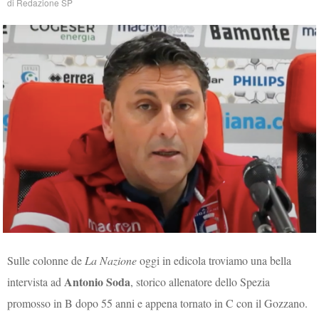
di
Redazione SP
Sulle colonne de
La Nazione
oggi in edicola troviamo una bella
Antonio Soda
intervista ad
, storico allenatore dello Spezia
promosso in B dopo 55 anni e appena tornato in C con il Gozzano.