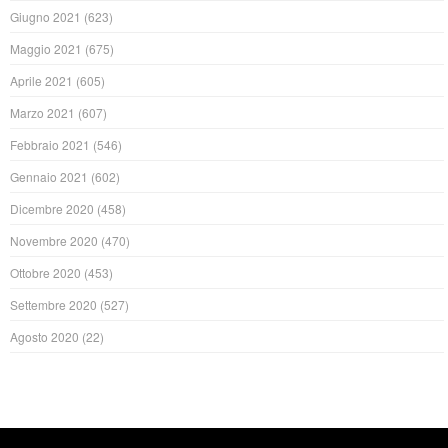
Giugno 2021
(623)
Maggio 2021
(675)
Aprile 2021
(605)
Marzo 2021
(607)
Febbraio 2021
(546)
Gennaio 2021
(602)
Dicembre 2020
(458)
Novembre 2020
(470)
Ottobre 2020
(453)
Settembre 2020
(527)
Agosto 2020
(22)