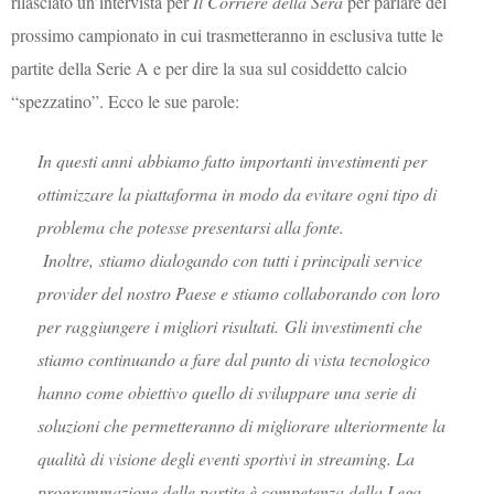
rilasciato un’intervista per
Il Corriere della Sera
per parlare del
prossimo campionato in cui trasmetteranno in esclusiva tutte le
partite della Serie A e per dire la sua sul cosiddetto calcio
“spezzatino”. Ecco le sue parole:
In questi anni abbiamo fatto importanti investimenti per
ottimizzare la piattaforma in modo da evitare ogni tipo di
problema che potesse presentarsi alla fonte.
Inoltre, stiamo dialogando con tutti i principali service
provider del nostro Paese e stiamo collaborando con loro
per raggiungere i migliori risultati. Gli investimenti che
stiamo continuando a fare dal punto di vista tecnologico
hanno come obiettivo quello di sviluppare una serie di
soluzioni che permetteranno di migliorare ulteriormente la
qualità di visione degli eventi sportivi in streaming. La
programmazione delle partite è competenza della Lega