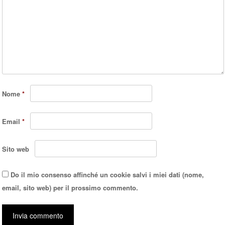
Nome
*
Email
*
Sito web
Do il mio consenso affinché un cookie salvi i miei dati (nome,
email, sito web) per il prossimo commento.