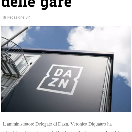
delle gare”
di
Redazione SP
L’amministratore Delegato di Dazn, Veronica Diquattro ha