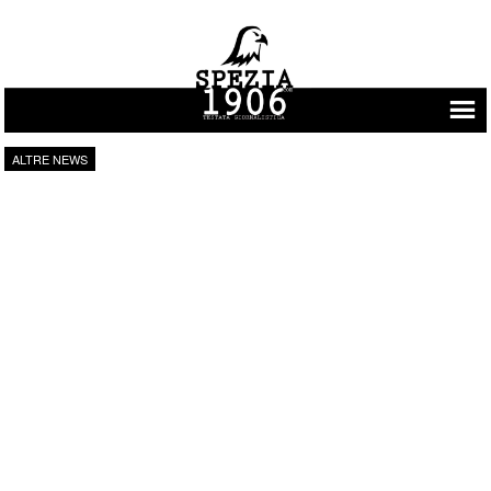
Vai al contenuto
ALTRE NEWS