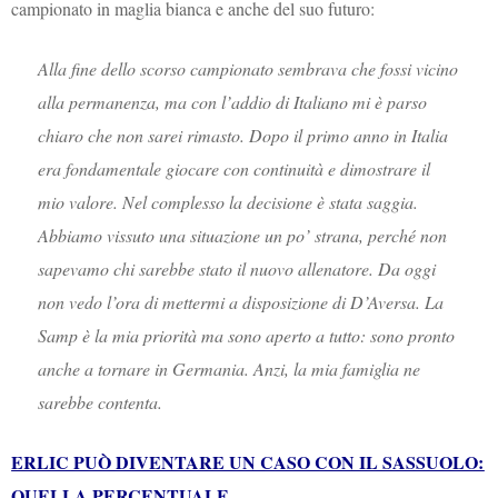
campionato in maglia bianca e anche del suo futuro:
Alla fine dello scorso campionato sembrava che fossi vicino
alla permanenza, ma con l’addio di Italiano mi è parso
chiaro che non sarei rimasto. Dopo il primo anno in Italia
era fondamentale giocare con continuità e dimostrare il
mio valore. Nel complesso la decisione è stata saggia.
Abbiamo vissuto una situazione un po’ strana, perché non
sapevamo chi sarebbe stato il nuovo allenatore. Da oggi
non vedo l’ora di mettermi a disposizione di D’Aversa. La
Samp è la mia priorità ma sono aperto a tutto: sono pronto
anche a tornare in Germania. Anzi, la mia famiglia ne
sarebbe contenta.
ERLIC PUÒ DIVENTARE UN CASO CON IL SASSUOLO:
QUELLA PERCENTUALE…