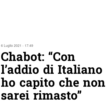
6 Luglio 2021 - 17:49
Chabot: “Con
l’addio di Italiano
ho capito che non
sarei rimasto”