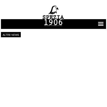
Vai al contenuto
ALTRE NEWS