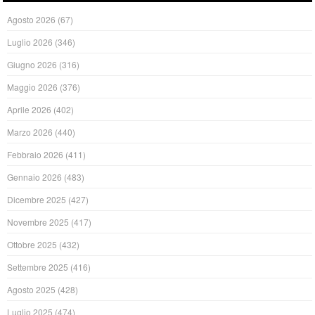
Agosto 2026
(67)
Luglio 2026
(346)
Giugno 2026
(316)
Maggio 2026
(376)
Aprile 2026
(402)
Marzo 2026
(440)
Febbraio 2026
(411)
Gennaio 2026
(483)
Dicembre 2025
(427)
Novembre 2025
(417)
Ottobre 2025
(432)
Settembre 2025
(416)
Agosto 2025
(428)
Luglio 2025
(474)