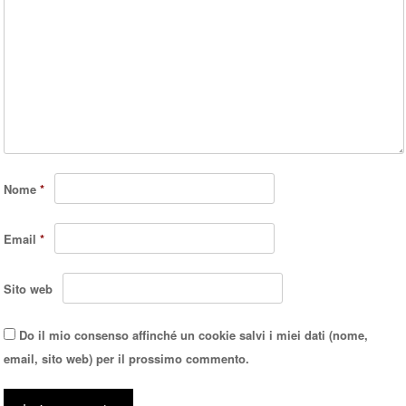
Nome
*
Email
*
Sito web
Do il mio consenso affinché un cookie salvi i miei dati (nome,
email, sito web) per il prossimo commento.