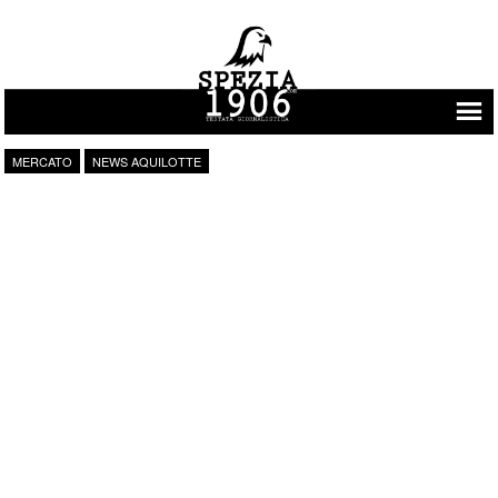
Vai al contenuto
MERCATO
NEWS AQUILOTTE