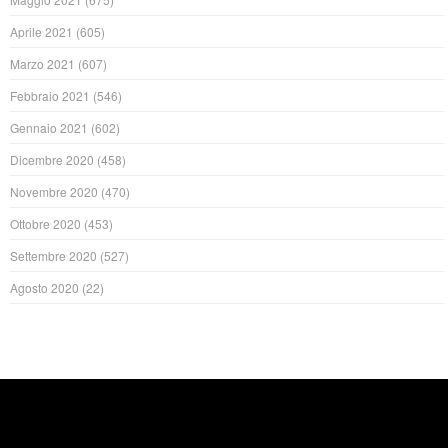
Aprile 2021
(605)
Marzo 2021
(607)
Febbraio 2021
(546)
Gennaio 2021
(602)
Dicembre 2020
(458)
Novembre 2020
(470)
Ottobre 2020
(453)
Settembre 2020
(527)
Agosto 2020
(22)