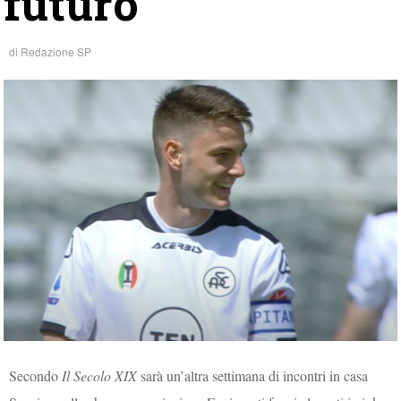
futuro
di
Redazione SP
Secondo
Il Secolo XIX
sarà un’altra settimana di incontri in casa