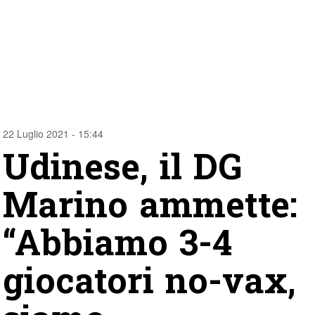
22 Luglio 2021 - 15:44
Udinese, il DG
Marino ammette:
“Abbiamo 3-4
giocatori no-vax,