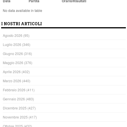
Data
Partita
Orario/Risultati
No data available in table
I NOSTRI ARTICOLI
Agosto 2026
(95)
Luglio 2026
(346)
Giugno 2026
(316)
Maggio 2026
(376)
Aprile 2026
(402)
Marzo 2026
(440)
Febbraio 2026
(411)
Gennaio 2026
(483)
Dicembre 2025
(427)
Novembre 2025
(417)
Ottobre 2025
(432)