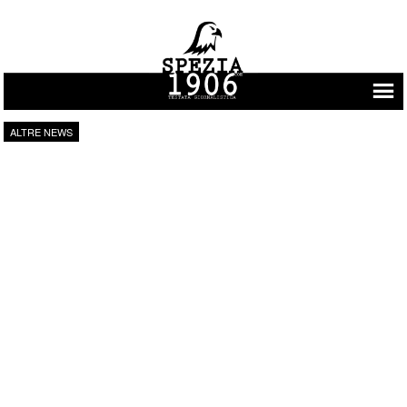
Vai al contenuto
ALTRE NEWS