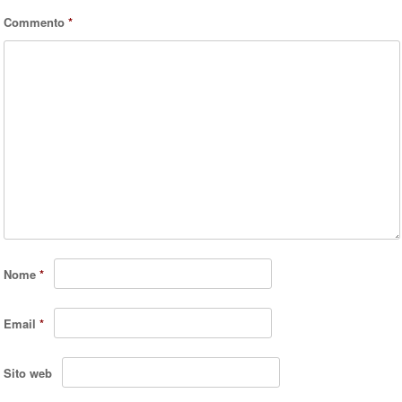
Commento
*
Nome
*
Email
*
Sito web