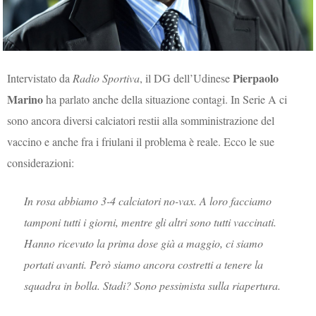
Pierpaolo
Intervistato da
Radio Sportiva
, il DG dell’Udinese
Marino
ha parlato anche della situazione contagi. In Serie A ci
sono ancora diversi calciatori restii alla somministrazione del
vaccino e anche fra i friulani il problema è reale. Ecco le sue
considerazioni:
In rosa abbiamo 3-4 calciatori no-vax. A loro facciamo
tamponi tutti i giorni, mentre gli altri sono tutti vaccinati.
Hanno ricevuto la prima dose già a maggio, ci siamo
portati avanti. Però siamo ancora costretti a tenere la
squadra in bolla. Stadi? Sono pessimista sulla riapertura.