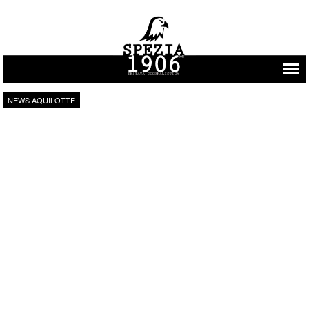
Vai al contenuto
NEWS AQUILOTTE