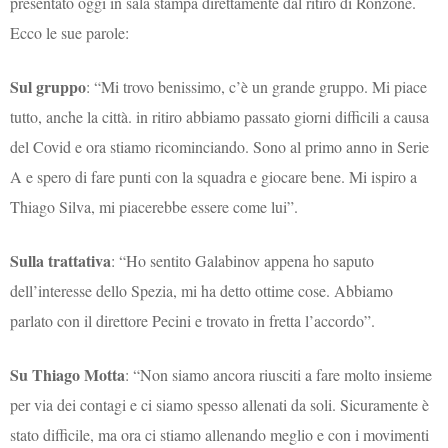
presentato oggi in sala stampa direttamente dal ritiro di Ronzone.
Ecco le sue parole:
Sul gruppo
: “Mi trovo benissimo, c’è un grande gruppo. Mi piace
tutto, anche la città. in ritiro abbiamo passato giorni difficili a causa
del Covid e ora stiamo ricominciando. Sono al primo anno in Serie
A e spero di fare punti con la squadra e giocare bene. Mi ispiro a
Thiago Silva, mi piacerebbe essere come lui”.
Sulla trattativa
: “Ho sentito Galabinov appena ho saputo
dell’interesse dello Spezia, mi ha detto ottime cose. Abbiamo
parlato con il direttore Pecini e trovato in fretta l’accordo”.
Su Thiago Motta
: “Non siamo ancora riusciti a fare molto insieme
per via dei contagi e ci siamo spesso allenati da soli. Sicuramente è
stato difficile, ma ora ci stiamo allenando meglio e con i movimenti