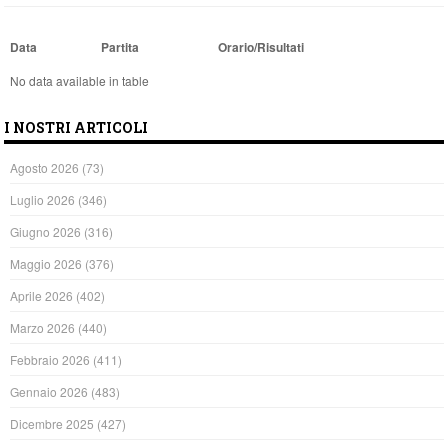
Data
Partita
Orario/Risultati
No data available in table
I NOSTRI ARTICOLI
Agosto 2026
(73)
Luglio 2026
(346)
Giugno 2026
(316)
Maggio 2026
(376)
Aprile 2026
(402)
Marzo 2026
(440)
Febbraio 2026
(411)
Gennaio 2026
(483)
Dicembre 2025
(427)