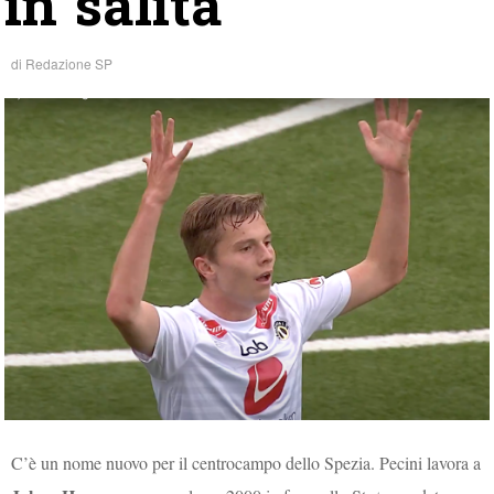
in salita
di
Redazione SP
C’è un nome nuovo per il centrocampo dello Spezia. Pecini lavora a