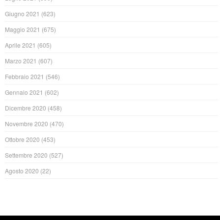
Giugno 2021
(623)
Maggio 2021
(675)
Aprile 2021
(605)
Marzo 2021
(607)
Febbraio 2021
(546)
Gennaio 2021
(602)
Dicembre 2020
(458)
Novembre 2020
(470)
Ottobre 2020
(453)
Settembre 2020
(527)
Agosto 2020
(22)