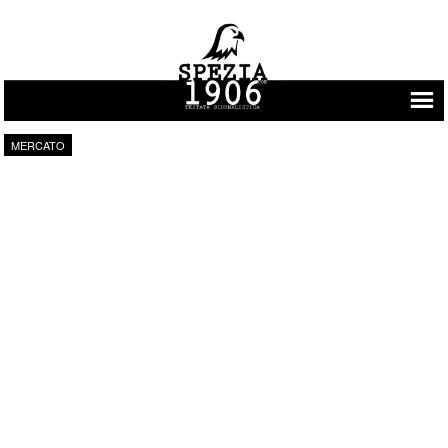
Vai al contenuto
MERCATO