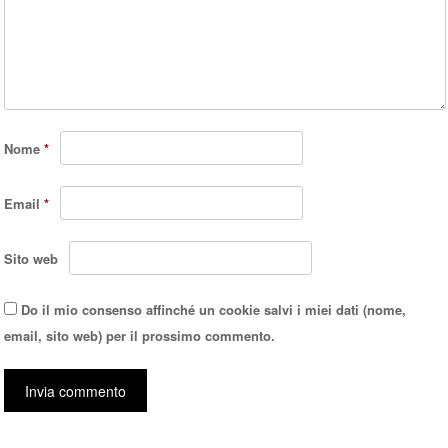
Nome
*
Email
*
Sito web
Do il mio consenso affinché un cookie salvi i miei dati (nome,
email, sito web) per il prossimo commento.