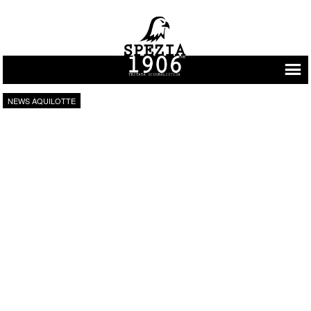
Vai al contenuto
NEWS AQUILOTTE