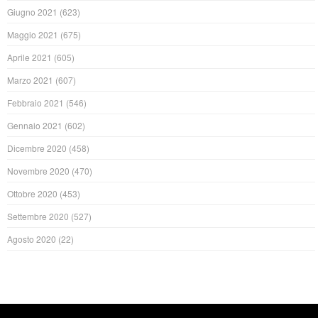
Giugno 2021
(623)
Maggio 2021
(675)
Aprile 2021
(605)
Marzo 2021
(607)
Febbraio 2021
(546)
Gennaio 2021
(602)
Dicembre 2020
(458)
Novembre 2020
(470)
Ottobre 2020
(453)
Settembre 2020
(527)
Agosto 2020
(22)