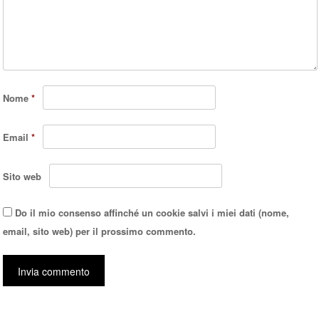
Nome
*
Email
*
Sito web
Do il mio consenso affinché un cookie salvi i miei dati (nome,
email, sito web) per il prossimo commento.