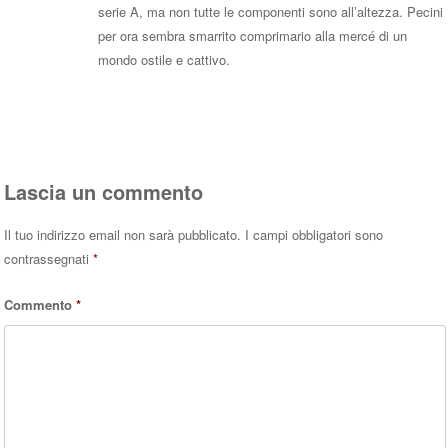
serie A, ma non tutte le componenti sono all’altezza. Pecini
per ora sembra smarrito comprimario alla mercé di un
mondo ostile e cattivo.
Rispondi
Lascia un commento
Il tuo indirizzo email non sarà pubblicato.
I campi obbligatori sono
contrassegnati
*
Commento
*