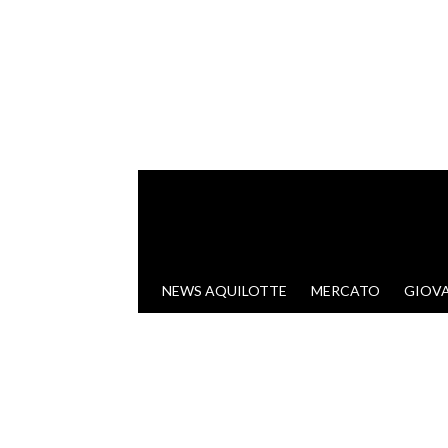
VAI AL CONTENUTO
NEWS AQUILOTTE
MERCATO
GIOVA