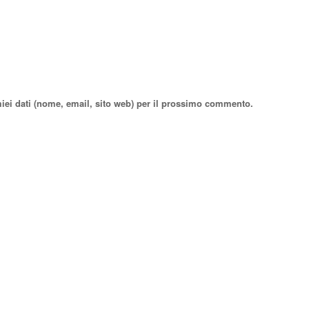
miei dati (nome, email, sito web) per il prossimo commento.