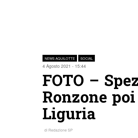
NEWS AQUILOTTE
SOCIAL
4 Agosto 2021 - 15:44
FOTO – Spezi
Ronzone poi 
Liguria
di
Redazione SP