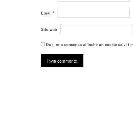
Email
*
Sito web
Do il mio consenso affinché un cookie salvi i 