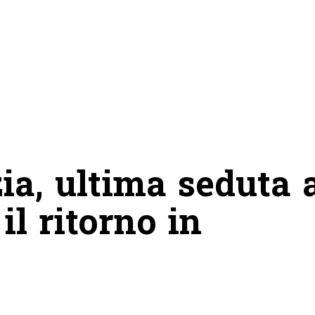
a, ultima seduta 
il ritorno in