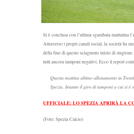
Si è conclusa con l’ultima sgambata mattutina l
Attraverso i propri canali social, la società ha mo
della fine di questo sciagurato inizio di stagione
tutti ancora tamponi negativi. Ecco il report cont
Questa mattina ultimo allenamento in Trenti
Spezia. Intanto il giro di tamponi a cui si è
UFFICIALE: LO SPEZIA APRIRÀ LA CO
(Foto: Spezia Calcio)