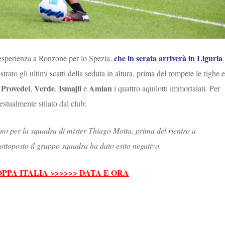
che in serata arriverà in Liguria
’esperienza a Ronzone per lo Spezia,
.
strato gli ultimi scatti della seduta in altura, prima del rompete le righe e
Provedel
Verde
Ismajli
Amian
.
,
,
e
i quattro aquilotti immortalati. Per
estualmente stilato dal club:
no per la squadra di mister Thiago Motta, prima del rientro a
 sottoposto il gruppo squadra ha dato esito negativo.
PPA ITALIA >>>>>> DATA E ORA