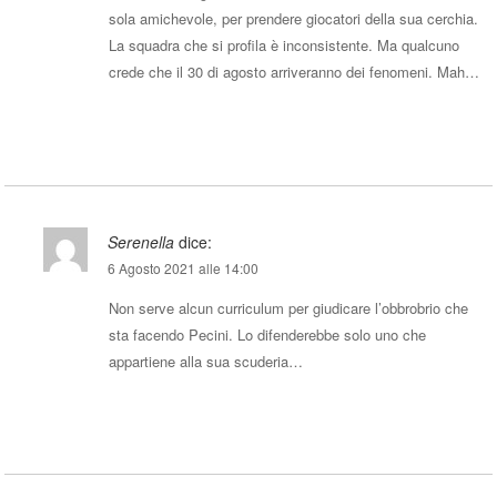
sola amichevole, per prendere giocatori della sua cerchia.
La squadra che si profila è inconsistente. Ma qualcuno
crede che il 30 di agosto arriveranno dei fenomeni. Mah…
Rispondi
Serenella
dice:
6 Agosto 2021 alle 14:00
Non serve alcun curriculum per giudicare l’obbrobrio che
sta facendo Pecini. Lo difenderebbe solo uno che
appartiene alla sua scuderia…
Rispondi