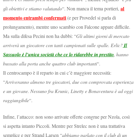
al
gli obiettivi e stiamo valutando
“. Non manca il tema portieri,
momento entrambi confermati
(e per Provedel si parla di
prolungamento), mentre uno scambio con Falcone appare difficile.
Ma sulla difesa Pecini non ha dubbi: “
Gli ultimi giorni di mercato
arriverà un giocatore con tanti campionati sulle spalle. Erlic?
Il
Sassuolo è l’unica società che ce lo ridarebbe in prestito
, hanno
bussato alla porta anche quattro club importanti
“.
Il centrocampo è il reparto in cui c’è maggiore necessità:
“
Arriveranno almeno tre giocatori, due con comprovata esperienza
e un giovane. Nessuno fra Krunic, Linetty e Bonaventura è ad oggi
raggiungibile
“.
Infine, l’attacco: non sono arrivate offerte congrue per Nzola, così
si aspetta intanto Piccoli. Mentre per Strelec non è una trattativa
semplice e per Strand Larsen “
abbiamo parlato con il club di un