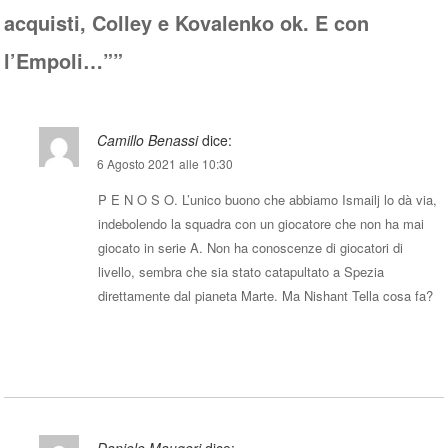
acquisti, Colley e Kovalenko ok. E con
l’Empoli…”
”
Camillo Benassi
dice:
6 Agosto 2021 alle 10:30
P E N O S O. L’unico buono che abbiamo Ismailj lo dà via,
indebolendo la squadra con un giocatore che non ha mai
giocato in serie A. Non ha conoscenze di giocatori di
livello, sembra che sia stato catapultato a Spezia
direttamente dal pianeta Marte. Ma Nishant Tella cosa fa?
Rispondi