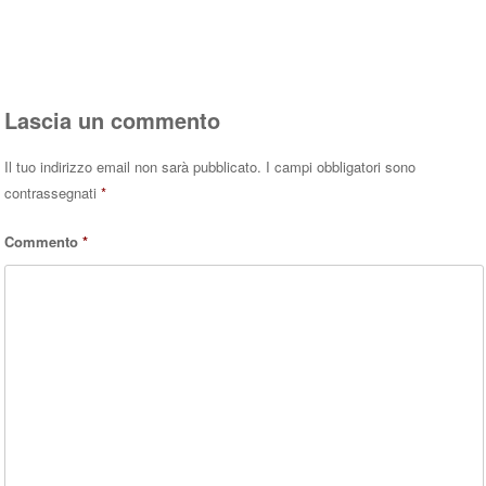
Rispondi
Lascia un commento
Il tuo indirizzo email non sarà pubblicato.
I campi obbligatori sono
contrassegnati
*
Commento
*