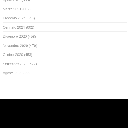
Marzo 2021
(607)
Febbraio 2021
(546)
Gennaio 2021
(602)
Dicembre 2020
(458)
Novembre 2020
(470)
Ottobre 2020
(453)
Settembre 2020
(527)
Agosto 2020
(22)