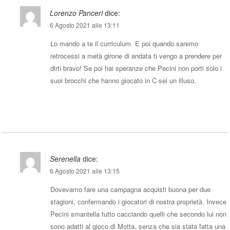
Lorenzo Panceri
dice:
6 Agosto 2021 alle 13:11
Lo mando a te il curriculum. E poi quando saremo
retrocessi a metà girone di andata ti vengo a prendere per
dirti bravo! Se poi hai speranze che Pecini non porti solo i
suoi brocchi che hanno giocato in C sei un illuso.
Rispondi
Serenella
dice:
6 Agosto 2021 alle 13:15
Dovevamo fare una campagna acquisti buona per due
stagioni, confermando i giocatori di nostra proprietà. Invece
Pecini smantella tutto cacciando quelli che secondo lui non
sono adatti al gioco di Motta, senza che sia stata fatta una