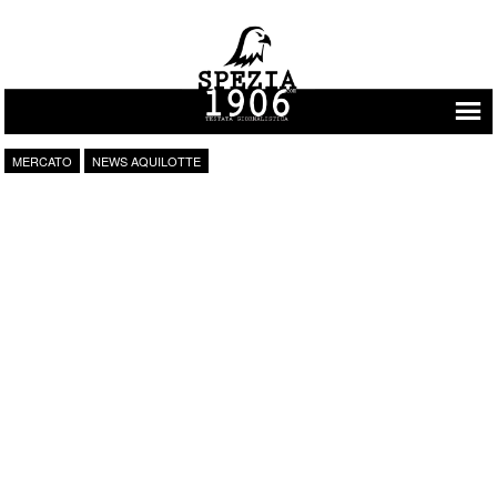
Vai al contenuto
MERCATO
NEWS AQUILOTTE