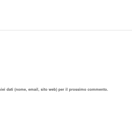
miei dati (nome, email, sito web) per il prossimo commento.