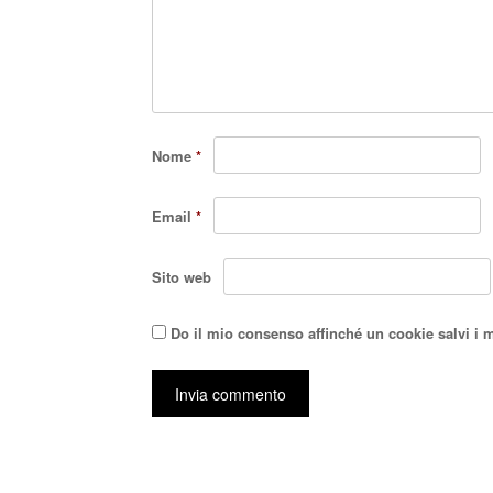
Nome
*
Email
*
Sito web
Do il mio consenso affinché un cookie salvi i 