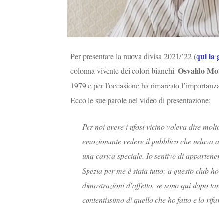
qui la 
Per presentare la nuova divisa 2021/’22 (
Osvaldo Mo
colonna vivente dei colori bianchi.
1979 e per l’occasione ha rimarcato l’importanza 
Ecco le sue parole nel video di presentazione:
Per noi avere i tifosi vicino voleva dire m
emozionante vedere il pubblico che urlava a f
una carica speciale. Io sentivo di appartener
Spezia per me è stata tutto: a questo club ho
dimostrazioni d’affetto, se sono qui dopo ta
contentissimo di quello che ho fatto e lo ri