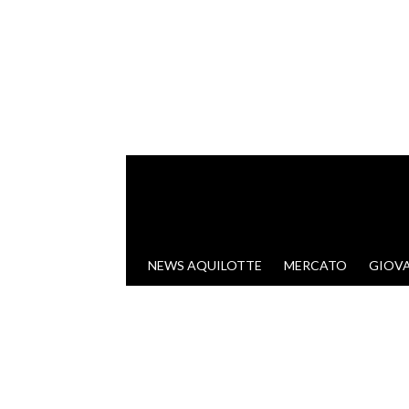
VAI AL CONTENUTO
NEWS AQUILOTTE
MERCATO
GIOVA