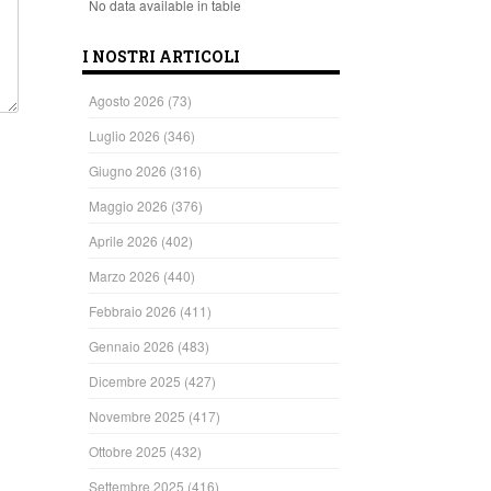
No data available in table
I NOSTRI ARTICOLI
Agosto 2026
(73)
Luglio 2026
(346)
Giugno 2026
(316)
Maggio 2026
(376)
Aprile 2026
(402)
Marzo 2026
(440)
Febbraio 2026
(411)
Gennaio 2026
(483)
Dicembre 2025
(427)
Novembre 2025
(417)
Ottobre 2025
(432)
Settembre 2025
(416)