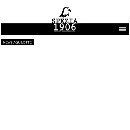
Vai al contenuto
NEWS AQUILOTTE