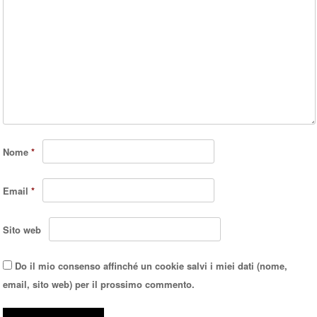
Nome
*
Email
*
Sito web
Do il mio consenso affinché un cookie salvi i miei dati (nome,
email, sito web) per il prossimo commento.