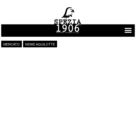
Vai al contenuto
MERCATO
NEWS AQUILOTTE