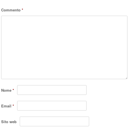
Commento
*
Nome
*
Email
*
Sito web