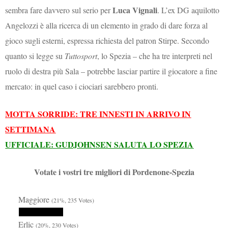
Luca Vignali
sembra fare davvero sul serio per
. L’ex DG aquilotto
Angelozzi è alla ricerca di un elemento in grado di dare forza al
gioco sugli esterni, espressa richiesta del patron Stirpe. Secondo
quanto si legge su
Tuttosport
, lo Spezia – che ha tre interpreti nel
ruolo di destra più Sala – potrebbe lasciar partire il giocatore a fine
mercato: in quel caso i ciociari sarebbero pronti.
MOTTA SORRIDE: TRE INNESTI IN ARRIVO IN
SETTIMANA
UFFICIALE: GUDJOHNSEN SALUTA LO SPEZIA
Votate i vostri tre migliori di Pordenone-Spezia
Maggiore
(21%, 235 Votes)
Erlic
(20%, 230 Votes)