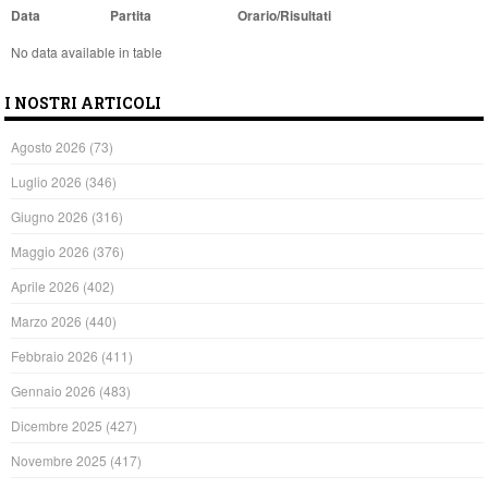
Data
Partita
Orario/Risultati
No data available in table
I NOSTRI ARTICOLI
Agosto 2026
(73)
Luglio 2026
(346)
Giugno 2026
(316)
Maggio 2026
(376)
Aprile 2026
(402)
Marzo 2026
(440)
Febbraio 2026
(411)
Gennaio 2026
(483)
Dicembre 2025
(427)
Novembre 2025
(417)