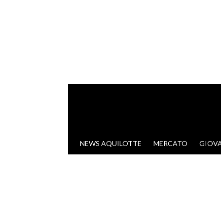
VAI AL CONTENUTO
NEWS AQUILOTTE
MERCATO
GIOVA