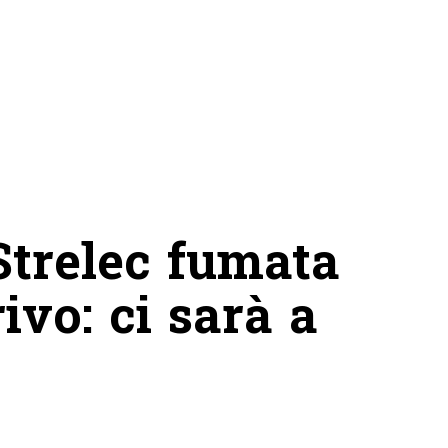
 Strelec fumata
ivo: ci sarà a