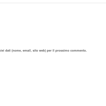
miei dati (nome, email, sito web) per il prossimo commento.