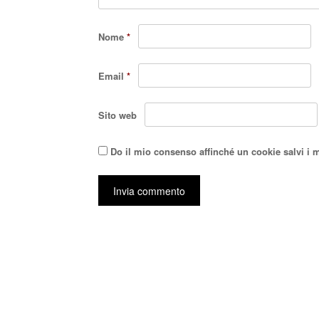
Nome
*
Email
*
Sito web
Do il mio consenso affinché un cookie salvi i 