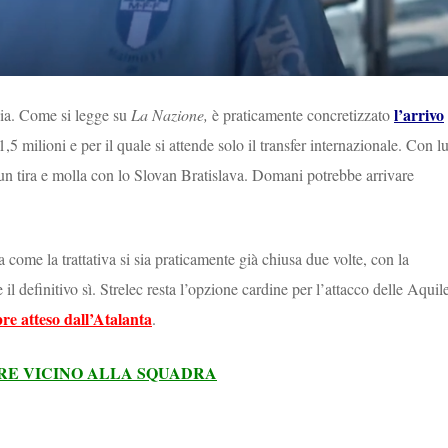
l’arrivo
zia. Come si legge su
La Nazione,
è praticamente concretizzato
5 milioni e per il quale si attende solo il transfer internazionale. Con lu
un tira e molla con lo Slovan Bratislava. Domani potrebbe arrivare
a come la trattativa si sia praticamente già chiusa due volte, con la
il definitivo sì. Strelec resta l’opzione cardine per l’attacco delle Aquil
re atteso dall’Atalanta
.
ARE VICINO ALLA SQUADRA