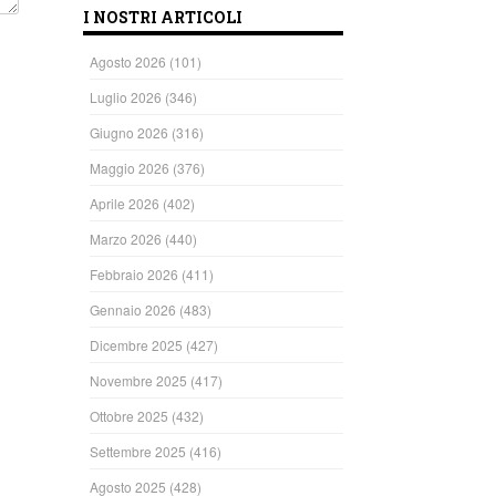
I NOSTRI ARTICOLI
Agosto 2026
(101)
Luglio 2026
(346)
Giugno 2026
(316)
Maggio 2026
(376)
Aprile 2026
(402)
Marzo 2026
(440)
Febbraio 2026
(411)
Gennaio 2026
(483)
Dicembre 2025
(427)
Novembre 2025
(417)
Ottobre 2025
(432)
Settembre 2025
(416)
Agosto 2025
(428)