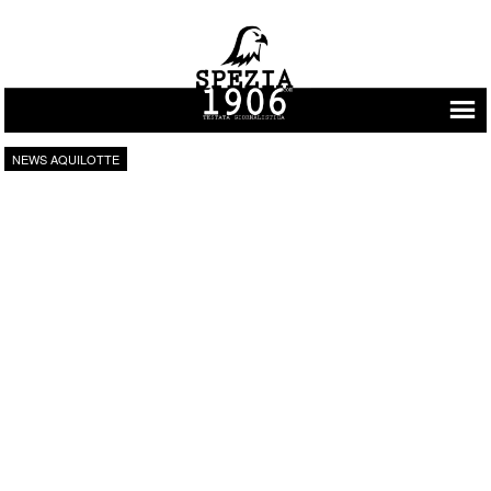
Vai al contenuto
NEWS AQUILOTTE