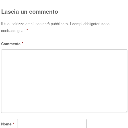
Lascia un commento
Il tuo indirizzo email non sarà pubblicato.
I campi obbligatori sono
contrassegnati
*
Commento
*
Nome
*