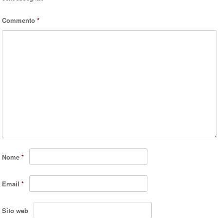
Commento
*
Nome
*
Email
*
Sito web