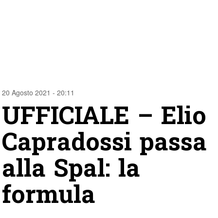
20 Agosto 2021 - 20:11
UFFICIALE – Elio
Capradossi passa
alla Spal: la
formula