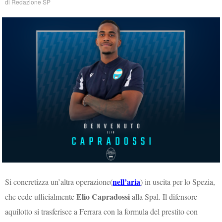
di
Redazione SP
nell’aria
Si concretizza un’altra operazione(
) in uscita per lo Spezia,
Elio Capradossi
che cede ufficialmente
alla Spal. Il difensore
aquilotto si trasferisce a Ferrara con la formula del prestito con