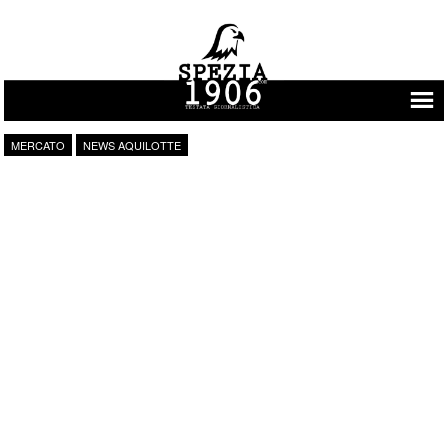
Vai al contenuto
MERCATO
NEWS AQUILOTTE