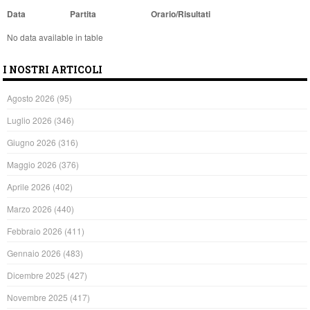
Data
Partita
Orario/Risultati
No data available in table
I NOSTRI ARTICOLI
Agosto 2026
(95)
Luglio 2026
(346)
Giugno 2026
(316)
Maggio 2026
(376)
Aprile 2026
(402)
Marzo 2026
(440)
Febbraio 2026
(411)
Gennaio 2026
(483)
Dicembre 2025
(427)
Novembre 2025
(417)