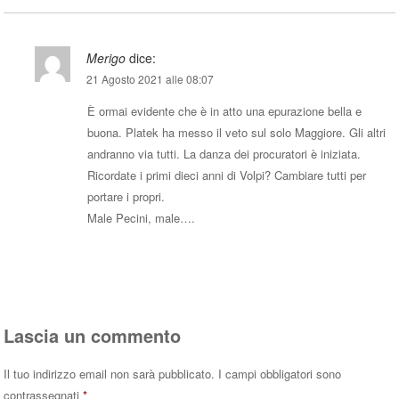
Merigo
dice:
21 Agosto 2021 alle 08:07
È ormai evidente che è in atto una epurazione bella e
buona. Platek ha messo il veto sul solo Maggiore. Gli altri
andranno via tutti. La danza dei procuratori è iniziata.
Ricordate i primi dieci anni di Volpi? Cambiare tutti per
portare i propri.
Male Pecini, male….
Rispondi
Lascia un commento
Il tuo indirizzo email non sarà pubblicato.
I campi obbligatori sono
contrassegnati
*