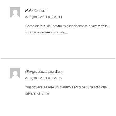
Helenio
dice:
20 Agosto 2021 alle 22:14
Come disfarsi del nostro miglior difensore e vivere felici.
Stiamo a vedere chi arriva…
Rispondi
Giorgio Simoncini
dice:
20 Agosto 2021 alle 23:30
non doveva essere un prestito secco per una stagione ,
privarsi di lui no
Rispondi