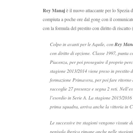
Rey Manaj
è il nuovo attaccante per lo Spezia
compiuta a poche ore dal gong con il comunicato 
con la formula del prestito con diritto di riscatto 
Colpo in avanti per le Aquile, con
Rey Man
con diritto di opzione. Classe 1997, punta co
Piacenza, per poi proseguire il proprio per
stagione 2013/2014 viene preso in prestito 
formazione Primavera, per poi fare ritorno
raccoglie 27 presenze e segna 2 reti. Nell’es
l’esordio in Serie A. La stagione 2015/2016 
prima squadra, arriva anche la vittoria in C
Le successive tre stagioni vengono vissute d
penisola iberica rimane anche nelle stagioni