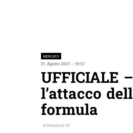
MERCATO
31 Agosto 2021 - 18:57
UFFICIALE –
l’attacco del
formula
di
Redazione SP