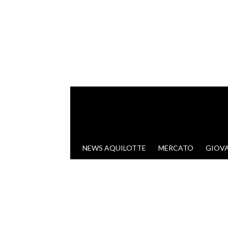
VAI AL CONTENUTO
NEWS AQUILOTTE
MERCATO
GIOVA