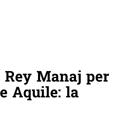
 Rey Manaj per
le Aquile: la