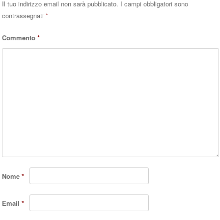
Il tuo indirizzo email non sarà pubblicato.
I campi obbligatori sono
contrassegnati
*
Commento
*
Nome
*
Email
*