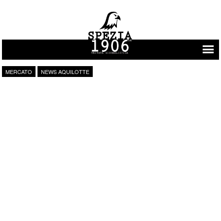
Vai al contenuto
MERCATO
NEWS AQUILOTTE