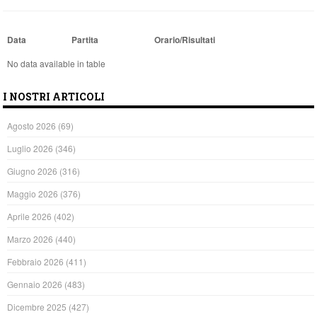
Data
Partita
Orario/Risultati
No data available in table
I NOSTRI ARTICOLI
Agosto 2026
(69)
Luglio 2026
(346)
Giugno 2026
(316)
Maggio 2026
(376)
Aprile 2026
(402)
Marzo 2026
(440)
Febbraio 2026
(411)
Gennaio 2026
(483)
Dicembre 2025
(427)