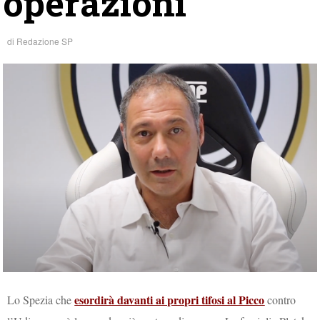
operazioni
di
Redazione SP
esordirà davanti ai propri tifosi al Picco
Lo Spezia che
contro