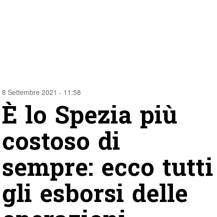
8 Settembre 2021 - 11:58
È lo Spezia più
costoso di
sempre: ecco tutti
gli esborsi delle