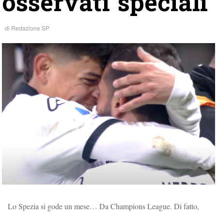
osservati speciali
di
Redazione SP
Lo Spezia si gode un mese… Da Champions League. Di fatto,