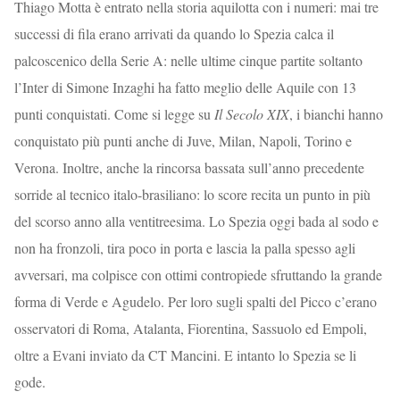
Thiago Motta è entrato nella storia aquilotta con i numeri: mai tre
successi di fila erano arrivati da quando lo Spezia calca il
palcoscenico della Serie A: nelle ultime cinque partite soltanto
l’Inter di Simone Inzaghi ha fatto meglio delle Aquile con 13
punti conquistati. Come si legge su
Il Secolo XIX
, i bianchi hanno
conquistato più punti anche di Juve, Milan, Napoli, Torino e
Verona. Inoltre, anche la rincorsa bassata sull’anno precedente
sorride al tecnico italo-brasiliano: lo score recita un punto in più
del scorso anno alla ventitreesima. Lo Spezia oggi bada al sodo e
non ha fronzoli, tira poco in porta e lascia la palla spesso agli
avversari, ma colpisce con ottimi contropiede sfruttando la grande
forma di Verde e Agudelo. Per loro sugli spalti del Picco c’erano
osservatori di Roma, Atalanta, Fiorentina, Sassuolo ed Empoli,
oltre a Evani inviato da CT Mancini. E intanto lo Spezia se li
gode.