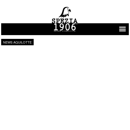
Vai al contenuto
NEWS AQUILOTTE