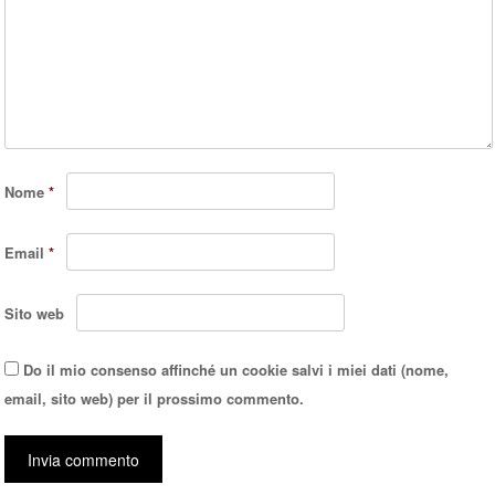
Nome
*
Email
*
Sito web
Do il mio consenso affinché un cookie salvi i miei dati (nome,
email, sito web) per il prossimo commento.