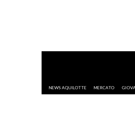
VAI AL CONTENUTO
NEWS AQUILOTTE
MERCATO
GIOVA