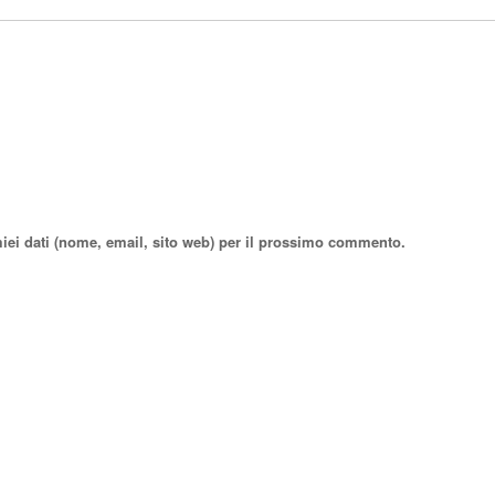
miei dati (nome, email, sito web) per il prossimo commento.