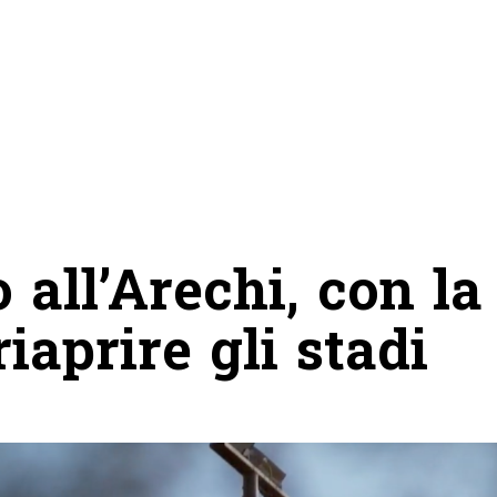
 all’Arechi, con la
iaprire gli stadi