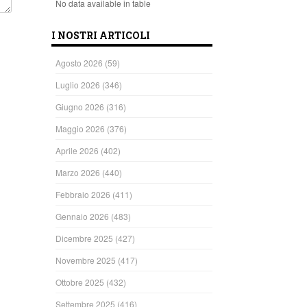
No data available in table
I NOSTRI ARTICOLI
Agosto 2026
(59)
Luglio 2026
(346)
Giugno 2026
(316)
Maggio 2026
(376)
Aprile 2026
(402)
Marzo 2026
(440)
Febbraio 2026
(411)
Gennaio 2026
(483)
Dicembre 2025
(427)
Novembre 2025
(417)
Ottobre 2025
(432)
Settembre 2025
(416)