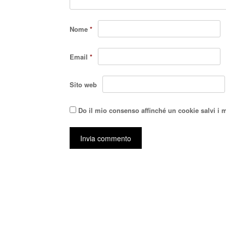
Nome
*
Email
*
Sito web
Do il mio consenso affinché un cookie salvi i 