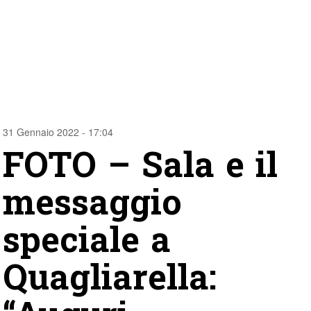
31 Gennaio 2022 - 17:04
FOTO – Sala e il
messaggio
speciale a
Quagliarella: