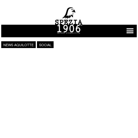
Vai al contenuto
NEWS AQUILOTTE
SOCIAL