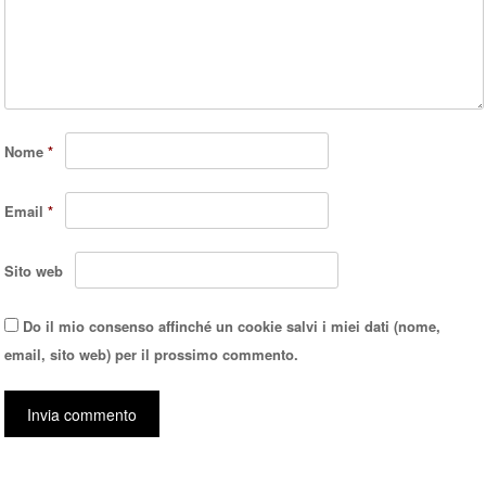
Nome
*
Email
*
Sito web
Do il mio consenso affinché un cookie salvi i miei dati (nome,
email, sito web) per il prossimo commento.