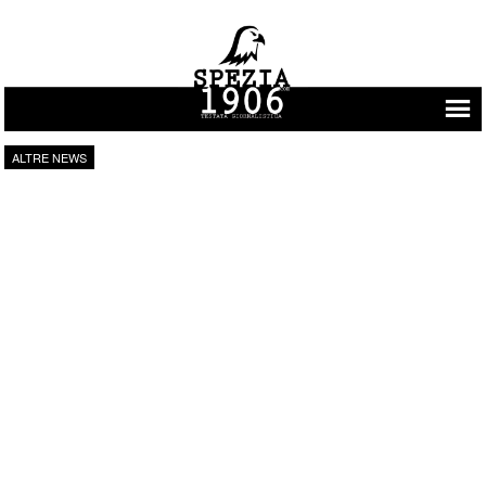
Vai al contenuto
ALTRE NEWS