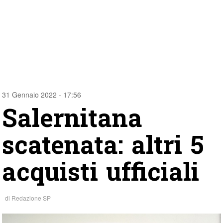
31 Gennaio 2022 - 17:56
Salernitana
scatenata: altri 5
acquisti ufficiali
di
Redazione SP