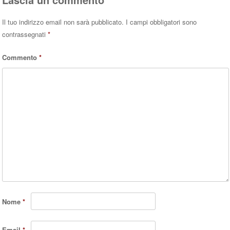
Il tuo indirizzo email non sarà pubblicato.
I campi obbligatori sono
contrassegnati
*
Commento
*
Nome
*
Email
*