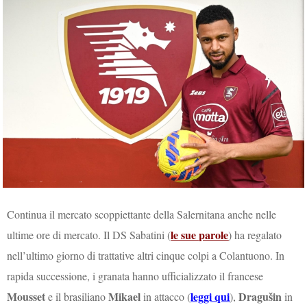
Continua il mercato scoppiettante della Salernitana anche nelle
le sue parole
ultime ore di mercato. Il DS Sabatini (
) ha regalato
nell’ultimo giorno di trattative altri cinque colpi a Colantuono. In
rapida successione, i granata hanno ufficializzato il francese
Mousset
Mikael
leggi qui
Dragušin
e il brasiliano
in attacco (
),
in